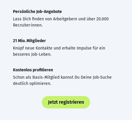
Persönliche Job-Angebote
Lass Dich finden von Arbeitgebern und über 20.000
Recruiter·innen.
21 Mio. Mitglieder
Knüpf neue Kontakte und erhalte Impulse für ein
besseres Job-Leben.
Kostenlos profitieren
Schon als Basis-Mitglied kannst Du Deine Job-Suche
deutlich optimieren.
Jetzt registrieren