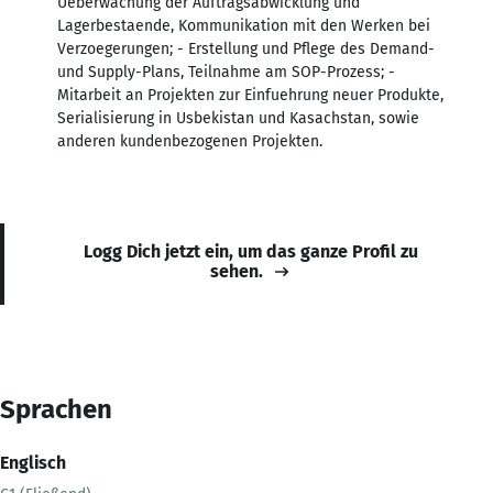
Ueberwachung der Auftragsabwicklung und
Lagerbestaende, Kommunikation mit den Werken bei
Verzoegerungen; - Erstellung und Pflege des Demand-
und Supply-Plans, Teilnahme am SOP-Prozess; -
Mitarbeit an Projekten zur Einfuehrung neuer Produkte,
Serialisierung in Usbekistan und Kasachstan, sowie
anderen kundenbezogenen Projekten.
Logg Dich jetzt ein, um das ganze Profil zu
sehen.
Sprachen
Englisch