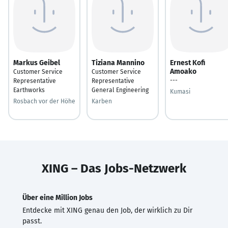
Markus Geibel
Tiziana Mannino
Ernest Kofi
Amoako
Customer Service
Customer Service
---
Representative
Representative
Earthworks
General Engineering
Kumasi
Rosbach vor der Höhe
Karben
XING – Das Jobs-Netzwerk
Über eine Million Jobs
Entdecke mit XING genau den Job, der wirklich zu Dir
passt.