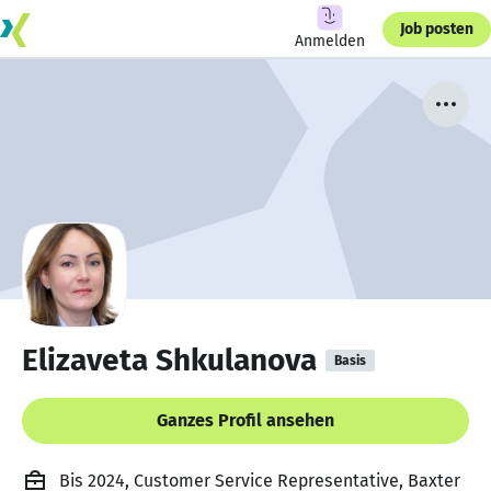
Job posten
Anmelden
Elizaveta Shkulanova
Basis
Ganzes Profil ansehen
Bis 2024, Customer Service Representative, Baxter