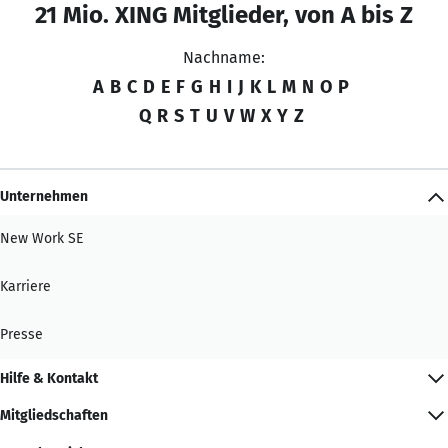
21 Mio. XING Mitglieder, von A bis Z
Nachname:
A
B
C
D
E
F
G
H
I
J
K
L
M
N
O
P
Q
R
S
T
U
V
W
X
Y
Z
Unternehmen
New Work SE
Karriere
Presse
Hilfe & Kontakt
Mitgliedschaften