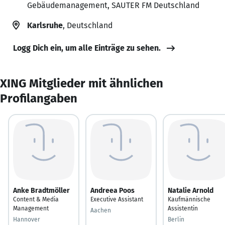
Gebäudemanagement, SAUTER FM Deutschland
Karlsruhe
, Deutschland
Logg Dich ein, um alle Einträge zu sehen.
XING Mitglieder mit ähnlichen
Profilangaben
Anke Bradtmöller
Andreea Poos
Natalie Arnold
Content & Media
Executive Assistant
Kaufmännische
Management
Assistentin
Aachen
Hannover
Berlin