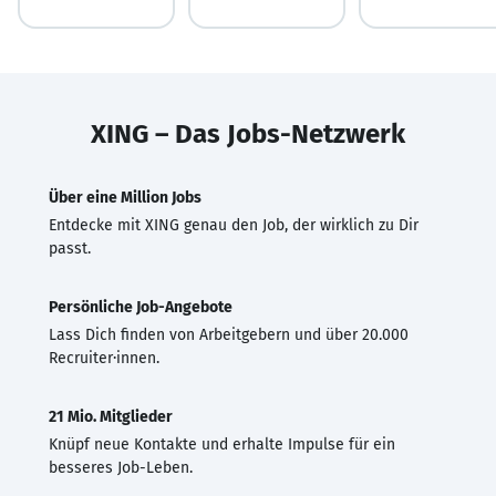
XING – Das Jobs-Netzwerk
Über eine Million Jobs
Entdecke mit XING genau den Job, der wirklich zu Dir
passt.
Persönliche Job-Angebote
Lass Dich finden von Arbeitgebern und über 20.000
Recruiter·innen.
21 Mio. Mitglieder
Knüpf neue Kontakte und erhalte Impulse für ein
besseres Job-Leben.