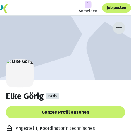
Job posten
Anmelden
Elke Görig
Basis
Ganzes Profil ansehen
Angestellt, Koordinatorin technisches