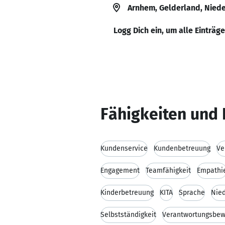
Arnhem, Gelderland, Nied
Logg Dich ein, um alle Einträg
Fähigkeiten und 
Kundenservice
Kundenbetreuung
Ve
Engagement
Teamfähigkeit
Empathi
Kinderbetreuung
KITA
Sprache
Nied
Selbstständigkeit
Verantwortungsbew