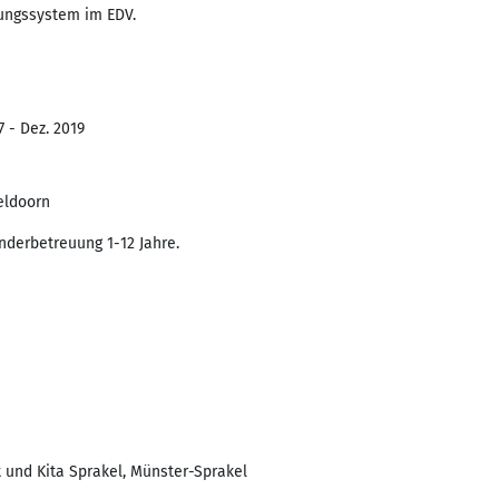
ungssystem im EDV.
7 - Dez. 2019
eldoorn
inderbetreuung 1-12 Jahre.
 und Kita Sprakel, Münster-Sprakel