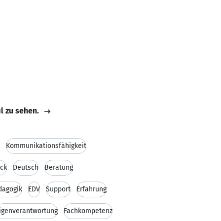
il zu sehen.
Kommunikationsfähigkeit
ck
Deutsch
Beratung
dagogik
EDV
Support
Erfahrung
igenverantwortung
Fachkompetenz