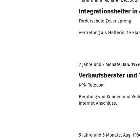
1 Jahr und 8 Monate, Dez. 2007 
Integrationshelfer in
Förderschule Zevensprong
Vertretung als Helferin, 1e Kl
2 Jahre und 7 Monate, Jan. 1999 
Verkaufsberater und 
KPN Telecom
Beratung von Kunden und Verka
Internet Anschluss.
5 Jahre und 5 Monate, Aug. 198