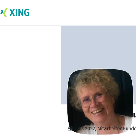
Ellen van Herrikh
Bis 2022, Mitarbeiter Kund