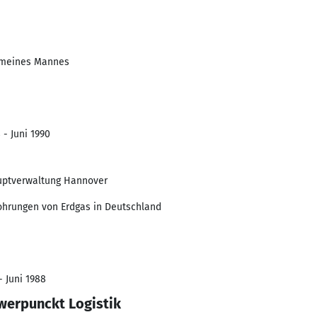
i meines Mannes
 - Juni 1990
uptverwaltung Hannover
ohrungen von Erdgas in Deutschland
- Juni 1988
werpunckt Logistik