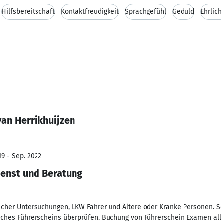
Hilfsbereitschaft
Kontaktfreudigkeit
Sprachgefühl
Geduld
Ehrlic
van Herrikhuijzen
19 - Sep. 2022
ienst und Beratung
ischer Untersuchungen, LKW Fahrer und Ältere oder Kranke Personen. So
ches Führerscheins überprüfen. Buchung von Führerschein Examen aller