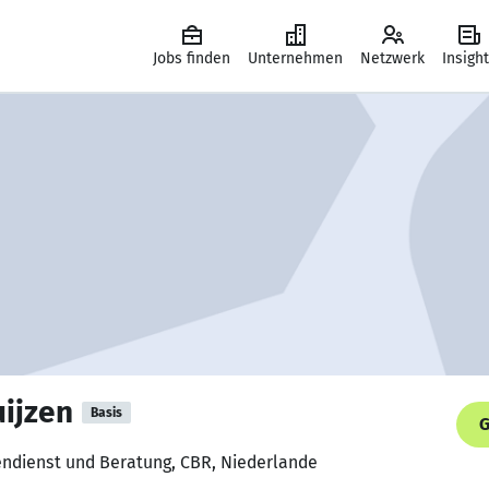
Jobs finden
Unternehmen
Netzwerk
Insigh
uijzen
Basis
G
endienst und Beratung, CBR, Niederlande