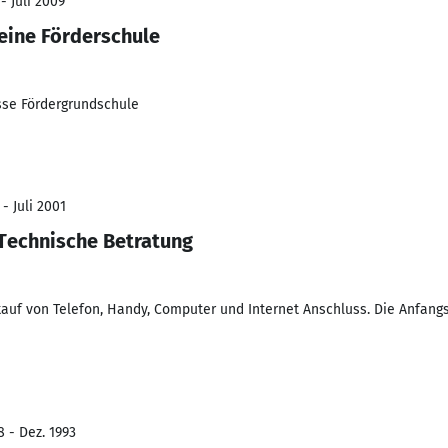
- Juli 2009
 eine Förderschule
asse Fördergrundschule
- Juli 2001
Technische Betratung
uf von Telefon, Handy, Computer und Internet Anschluss. Die Anfang
8 - Dez. 1993