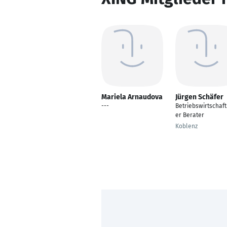
Mariela Arnaudova
Jürgen Schäfer
---
Betriebswirtschaft
er Berater
Koblenz