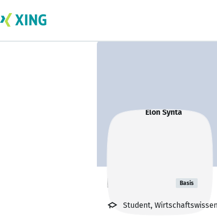
Elon Synta
Basis
Student, Wirtschaftswissen