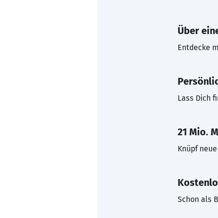
Über eine
Entdecke mi
Persönli
Lass Dich f
21 Mio. M
Knüpf neue 
Kostenlo
Schon als B