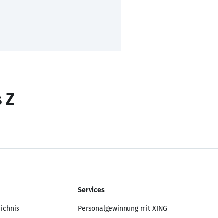
s Z
Services
eichnis
Personalgewinnung mit XING