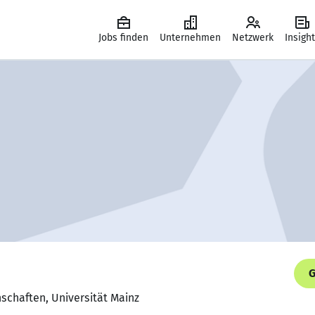
Jobs finden
Unternehmen
Netzwerk
Insigh
G
schaften, Universität Mainz