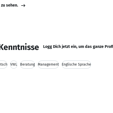
e zu sehen.
Kenntnisse
Logg Dich jetzt ein, um das ganze Prof
tsch
VWL
Beratung
Management
Englische Sprache