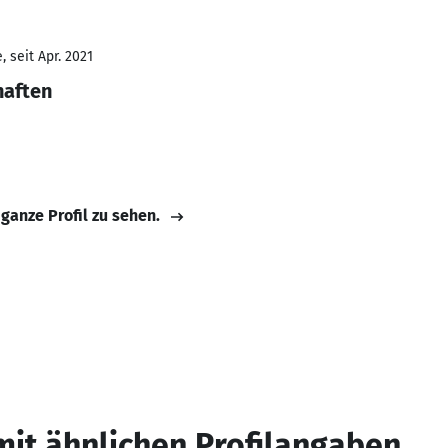
 seit Apr. 2021
haften
 ganze Profil zu sehen.
mit ähnlichen Profilangaben