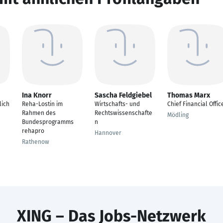
Ina Knorr
Sascha Feldgiebel
Thomas Marx
lich
Reha-Lostin im
Wirtschafts- und
Chief Financial Offic
Rahmen des
Rechtswissenschafte
Mödling
Bundesprogramms
n
rehapro
Hannover
Rathenow
XING – Das Jobs-Netzwerk