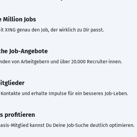
 Million Jobs
t XING genau den Job, der wirklich zu Dir passt.
che Job-Angebote
inden von Arbeitgebern und über 20.000 Recruiter·innen.
itglieder
Kontakte und erhalte Impulse für ein besseres Job-Leben.
s profitieren
asis-Mitglied kannst Du Deine Job-Suche deutlich optimieren.