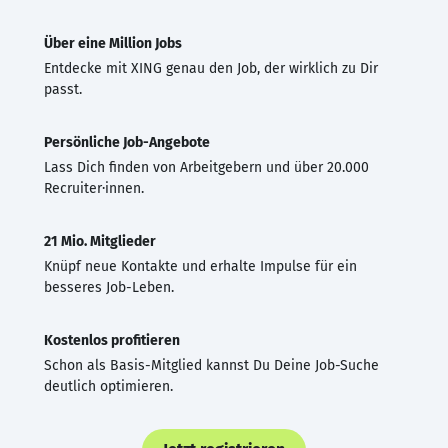
Über eine Million Jobs
Entdecke mit XING genau den Job, der wirklich zu Dir
passt.
Persönliche Job-Angebote
Lass Dich finden von Arbeitgebern und über 20.000
Recruiter·innen.
21 Mio. Mitglieder
Knüpf neue Kontakte und erhalte Impulse für ein
besseres Job-Leben.
Kostenlos profitieren
Schon als Basis-Mitglied kannst Du Deine Job-Suche
deutlich optimieren.