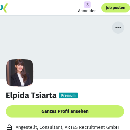
Job posten
Anmelden
Elpida Tsiarta
Premium
Ganzes Profil ansehen
Angestellt, Consultant, ARTES Recruitment GmbH