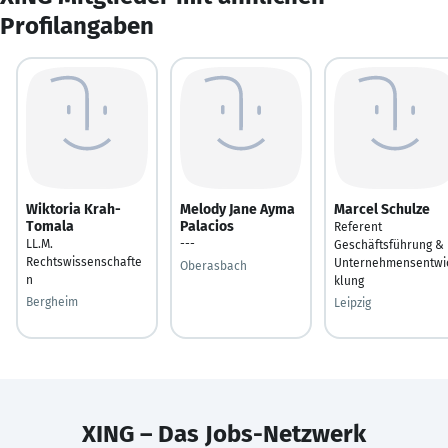
Profilangaben
Wiktoria Krah-
Melody Jane Ayma
Marcel Schulze
Tomala
Palacios
Referent
LL.M.
---
Geschäftsführung &
Rechtswissenschafte
Unternehmensentwi
Oberasbach
n
klung
Bergheim
Leipzig
XING – Das Jobs-Netzwerk