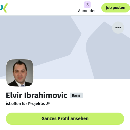
Job posten
Anmelden
Elvir Ibrahimovic
Basis
ist offen für Projekte. 🔎
Ganzes Profil ansehen