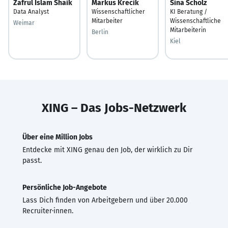
Zafrul Islam Shaik
Markus Krecik
Sina Scholz
Data Analyst
Wissenschaftlicher
KI Beratung /
Mitarbeiter
Wissenschaftliche
Weimar
Mitarbeiterin
Berlin
Kiel
XING – Das Jobs-Netzwerk
Über eine Million Jobs
Entdecke mit XING genau den Job, der wirklich zu Dir
passt.
Persönliche Job-Angebote
Lass Dich finden von Arbeitgebern und über 20.000
Recruiter·innen.