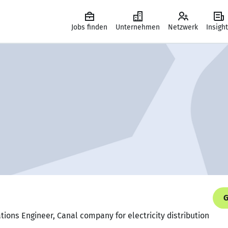
Jobs finden
Unternehmen
Netzwerk
Insigh
G
ions Engineer, Canal company for electricity distribution