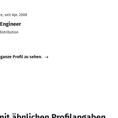
, seit Apr. 2008
Engineer
distribution
 ganze Profil zu sehen.
mit ähnlichen Profilangaben