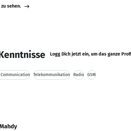
e zu sehen.
Kenntnisse
Logg Dich jetzt ein, um das ganze Prof
s Communication
Telekommunikation
Radio
GSM
 Mahdy