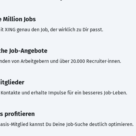
 Million Jobs
t XING genau den Job, der wirklich zu Dir passt.
che Job-Angebote
inden von Arbeitgebern und über 20.000 Recruiter·innen.
itglieder
Kontakte und erhalte Impulse für ein besseres Job-Leben.
s profitieren
asis-Mitglied kannst Du Deine Job-Suche deutlich optimieren.