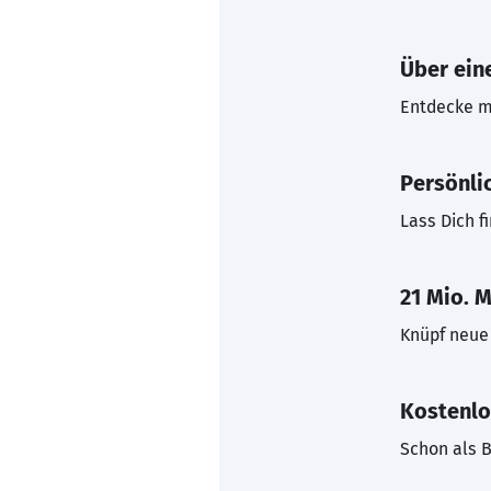
Über eine
Entdecke mi
Persönli
Lass Dich f
21 Mio. M
Knüpf neue 
Kostenlo
Schon als B