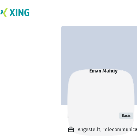
Eman Mahdy
Basis
Angestellt, Telecommunicat