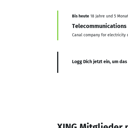
Bis heute
18 Jahre und 5 Monate
Telecommunications 
Canal company for electricity 
Logg Dich jetzt ein, um das
XING Mitglieder 