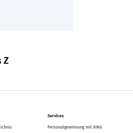
s Z
Services
eichnis
Personalgewinnung mit XING