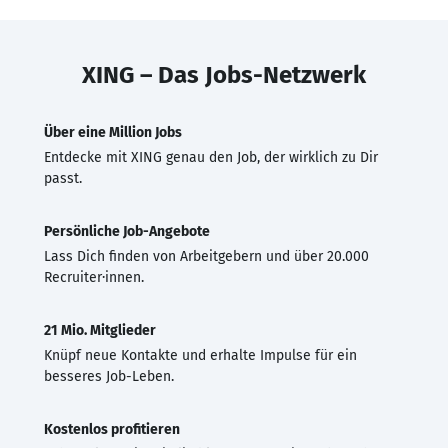
XING – Das Jobs-Netzwerk
Über eine Million Jobs
Entdecke mit XING genau den Job, der wirklich zu Dir
passt.
Persönliche Job-Angebote
Lass Dich finden von Arbeitgebern und über 20.000
Recruiter·innen.
21 Mio. Mitglieder
Knüpf neue Kontakte und erhalte Impulse für ein
besseres Job-Leben.
Kostenlos profitieren