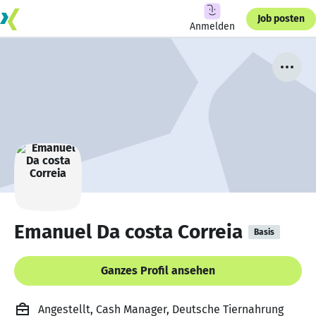
Job posten
Anmelden
Emanuel Da costa Correia
Basis
Ganzes Profil ansehen
Angestellt, Cash Manager, Deutsche Tiernahrung