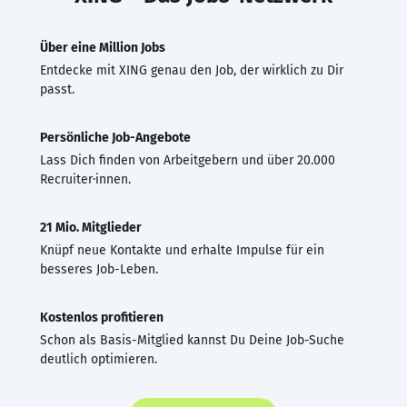
Über eine Million Jobs
Entdecke mit XING genau den Job, der wirklich zu Dir
passt.
Persönliche Job-Angebote
Lass Dich finden von Arbeitgebern und über 20.000
Recruiter·innen.
21 Mio. Mitglieder
Knüpf neue Kontakte und erhalte Impulse für ein
besseres Job-Leben.
Kostenlos profitieren
Schon als Basis-Mitglied kannst Du Deine Job-Suche
deutlich optimieren.