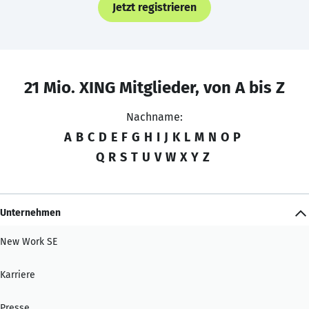
Jetzt registrieren
21 Mio. XING Mitglieder, von A bis Z
Nachname:
A
B
C
D
E
F
G
H
I
J
K
L
M
N
O
P
Q
R
S
T
U
V
W
X
Y
Z
Unternehmen
New Work SE
Karriere
Presse