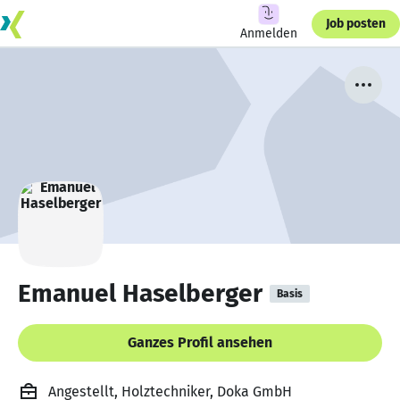
Job posten
Anmelden
Emanuel Haselberger
Basis
Ganzes Profil ansehen
Angestellt, Holztechniker, Doka GmbH