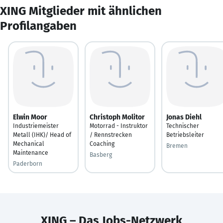
XING Mitglieder mit ähnlichen
Profilangaben
Elwin Moor
Christoph Molitor
Jonas Diehl
Industriemeister
Motorrad - Instruktor
Technischer
Metall (IHK)/ Head of
/ Rennstrecken
Betriebsleiter
Mechanical
Coaching
Bremen
Maintenance
Basberg
Paderborn
XING – Das Jobs-Netzwerk