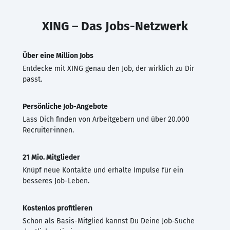
XING – Das Jobs-Netzwerk
Über eine Million Jobs
Entdecke mit XING genau den Job, der wirklich zu Dir
passt.
Persönliche Job-Angebote
Lass Dich finden von Arbeitgebern und über 20.000
Recruiter·innen.
21 Mio. Mitglieder
Knüpf neue Kontakte und erhalte Impulse für ein
besseres Job-Leben.
Kostenlos profitieren
Schon als Basis-Mitglied kannst Du Deine Job-Suche