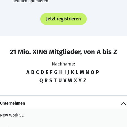
deutlich optimieren.
Jetzt registrieren
21 Mio. XING Mitglieder, von A bis Z
Nachname:
A
B
C
D
E
F
G
H
I
J
K
L
M
N
O
P
Q
R
S
T
U
V
W
X
Y
Z
Unternehmen
New Work SE