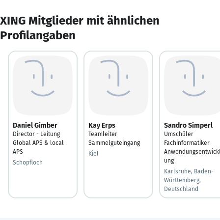
XING Mitglieder mit ähnlichen
Profilangaben
Daniel Gimber
Kay Erps
Sandro Simperl
Director - Leitung
Teamleiter
Umschüler
Global APS & local
Sammelguteingang
Fachinformatiker
APS
Anwendungsentwick
Kiel
ung
Schopfloch
Karlsruhe, Baden-
Württemberg,
Deutschland