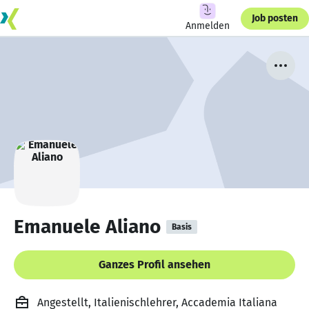
Job posten
Anmelden
Emanuele Aliano
Basis
Ganzes Profil ansehen
Angestellt, Italienischlehrer, Accademia Italiana