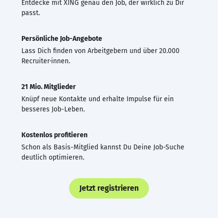
Entdecke mit XING genau den Job, der wirklich zu Dir
passt.
Persönliche Job-Angebote
Lass Dich finden von Arbeitgebern und über 20.000
Recruiter·innen.
21 Mio. Mitglieder
Knüpf neue Kontakte und erhalte Impulse für ein
besseres Job-Leben.
Kostenlos profitieren
Schon als Basis-Mitglied kannst Du Deine Job-Suche
deutlich optimieren.
Jetzt registrieren