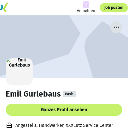
Job posten
Anmelden
Emil Gurlebaus
Basis
Ganzes Profil ansehen
Angestellt, Handwerker, XXXLutz Service Center