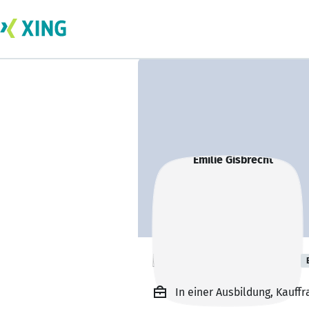
Emilie Gisbrecht
In einer Ausbildung, Kauf