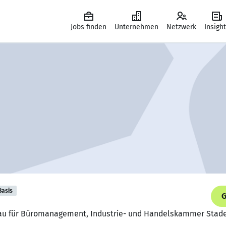
Jobs finden
Unternehmen
Netzwerk
Insigh
Basis
G
frau für Büromanagement, Industrie- und Handelskammer Stad