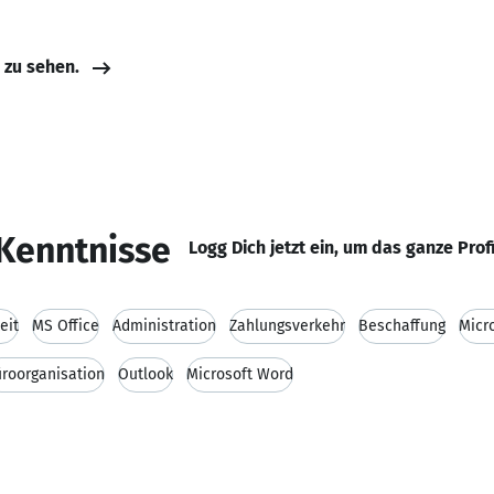
e zu sehen.
Kenntnisse
Logg Dich jetzt ein, um das ganze Prof
eit
MS Office
Administration
Zahlungsverkehr
Beschaffung
Micr
roorganisation
Outlook
Microsoft Word