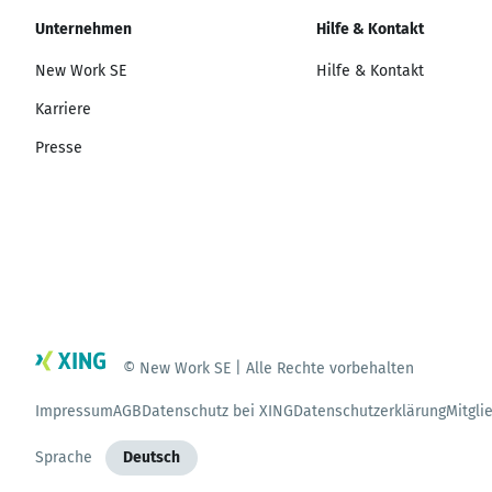
Unternehmen
Hilfe & Kontakt
New Work SE
Hilfe & Kontakt
Karriere
Presse
© New Work SE | Alle Rechte vorbehalten
Impressum
AGB
Datenschutz bei XING
Datenschutzerklärung
Mitgli
Sprache
Deutsch