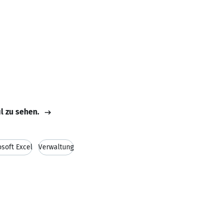
il zu sehen.
osoft Excel
Verwaltung