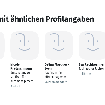
mit ähnlichen Profilangaben
Nicole
Celina Marques-
Eva Rechkemmer
Kretzschmann
Even
Technischer Fachwir
Umschulung zur
Kaufmann für
Heilbronn
Kauffrau für
Büromanagement
Büromanagement
Salzhemmendorf
Rostock