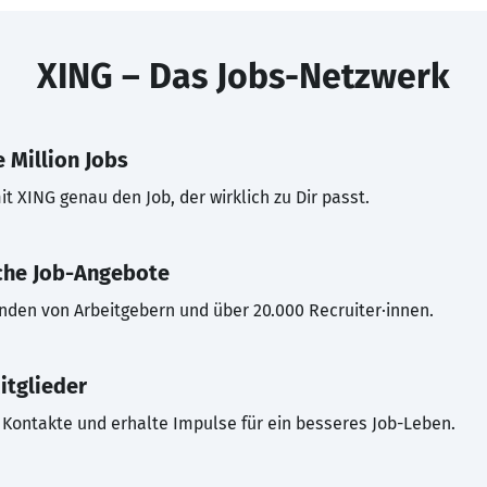
XING – Das Jobs-Netzwerk
 Million Jobs
t XING genau den Job, der wirklich zu Dir passt.
che Job-Angebote
inden von Arbeitgebern und über 20.000 Recruiter·innen.
itglieder
Kontakte und erhalte Impulse für ein besseres Job-Leben.