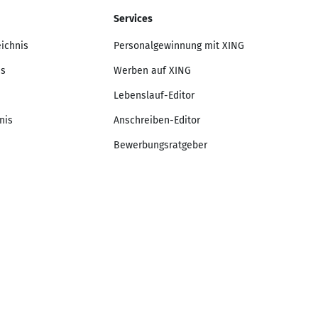
Services
eichnis
Personalgewinnung mit XING
is
Werben auf XING
Lebenslauf-Editor
nis
Anschreiben-Editor
Bewerbungsratgeber