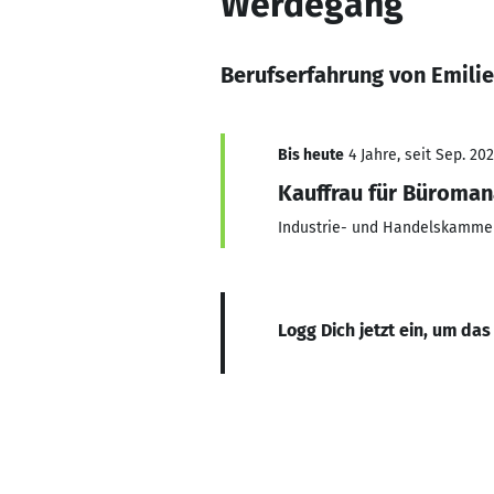
Werdegang
Berufserfahrung von Emilie
Bis heute
4 Jahre, seit Sep. 20
Kauffrau für Büroma
Industrie- und Handelskamme
Logg Dich jetzt ein, um das