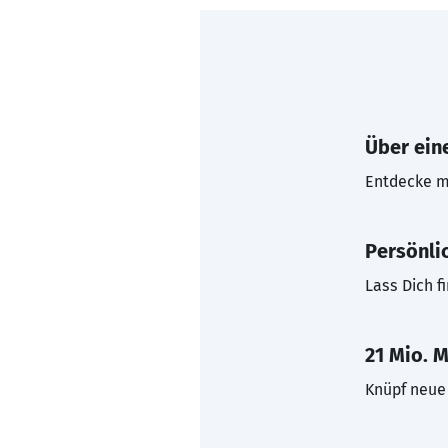
Über eine
Entdecke mi
Persönli
Lass Dich f
21 Mio. M
Knüpf neue 