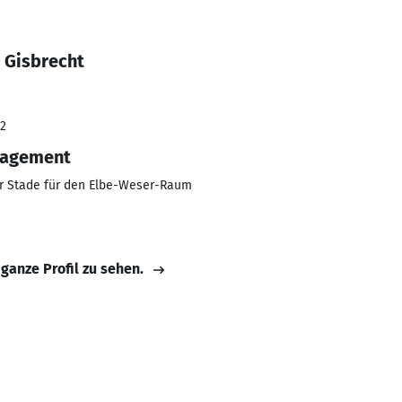
 Gisbrecht
22
nagement
r Stade für den Elbe-Weser-Raum
 ganze Profil zu sehen.