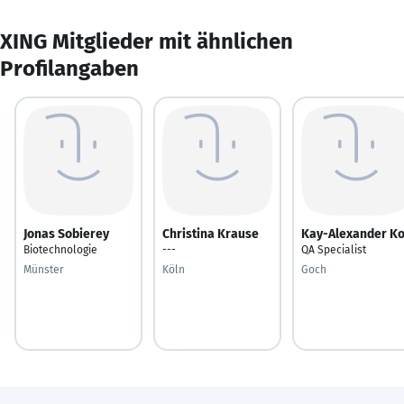
XING Mitglieder mit ähnlichen
Profilangaben
Jonas Sobierey
Christina Krause
Kay-Alexander K
Biotechnologie
---
QA Specialist
Münster
Köln
Goch