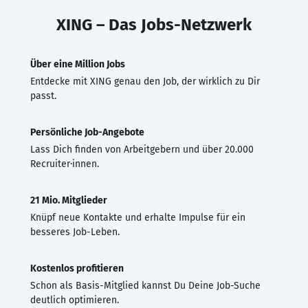
XING – Das Jobs-Netzwerk
Über eine Million Jobs
Entdecke mit XING genau den Job, der wirklich zu Dir
passt.
Persönliche Job-Angebote
Lass Dich finden von Arbeitgebern und über 20.000
Recruiter·innen.
21 Mio. Mitglieder
Knüpf neue Kontakte und erhalte Impulse für ein
besseres Job-Leben.
Kostenlos profitieren
Schon als Basis-Mitglied kannst Du Deine Job-Suche
deutlich optimieren.