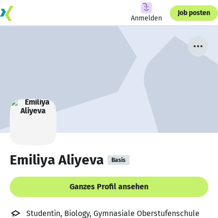
Job posten
Anmelden
Emiliya Aliyeva
Basis
Ganzes Profil ansehen
Studentin, Biology, Gymnasiale Oberstufenschule