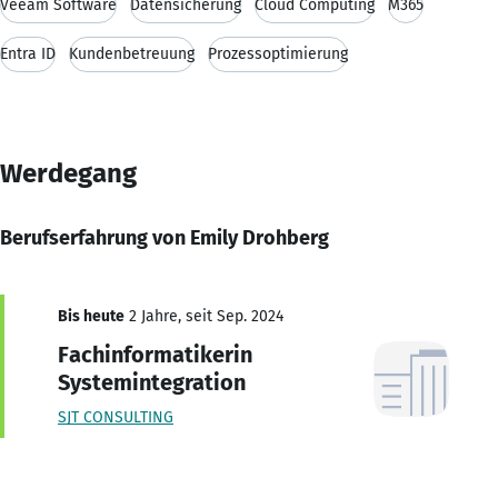
Veeam Software
Datensicherung
Cloud Computing
M365
Entra ID
Kundenbetreuung
Prozessoptimierung
Werdegang
Berufserfahrung von Emily Drohberg
Bis heute
2 Jahre, seit Sep. 2024
Fachinformatikerin
Systemintegration
SJT CONSULTING