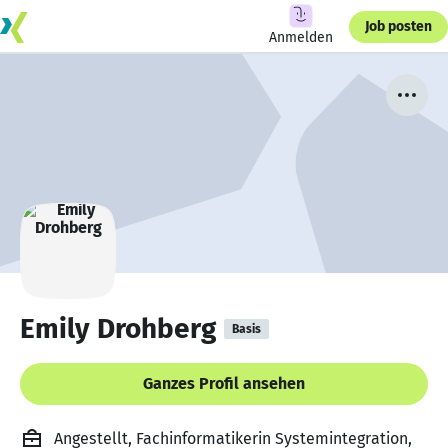
Job posten
Anmelden
Emily Drohberg
Basis
Ganzes Profil ansehen
Angestellt, Fachinformatikerin Systemintegration,