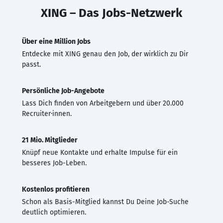
XING – Das Jobs-Netzwerk
Über eine Million Jobs
Entdecke mit XING genau den Job, der wirklich zu Dir
passt.
Persönliche Job-Angebote
Lass Dich finden von Arbeitgebern und über 20.000
Recruiter·innen.
21 Mio. Mitglieder
Knüpf neue Kontakte und erhalte Impulse für ein
besseres Job-Leben.
Kostenlos profitieren
Schon als Basis-Mitglied kannst Du Deine Job-Suche
deutlich optimieren.