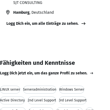
SJT CONSULTING
Hamburg
, Deutschland
Logg Dich ein, um alle Einträge zu sehen.
Fähigkeiten und Kenntnisse
Logg Dich jetzt ein, um das ganze Profil zu sehen.
LINUX server
Serveradministration
Windows Server
Active Directory
2nd Level Support
3rd Level Support