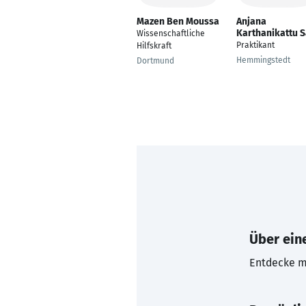
Mazen Ben Moussa
Anjana
Karthanikattu S
Wissenschaftliche
Praktikant
Hilfskraft
Hemmingstedt
Dortmund
Über eine
Entdecke mi