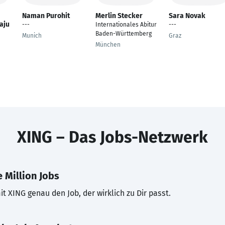
Naman Purohit
Merlin Stecker
Sara Novak
aju
---
Internationales Abitur
---
Baden-Württemberg
Munich
Graz
München
XING – Das Jobs-Netzwerk
 Million Jobs
t XING genau den Job, der wirklich zu Dir passt.