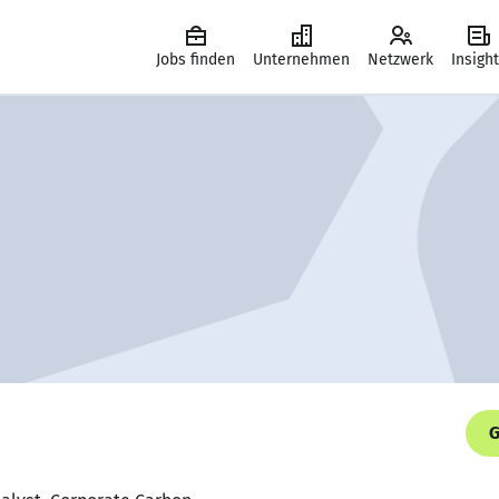
Jobs finden
Unternehmen
Netzwerk
Insigh
G