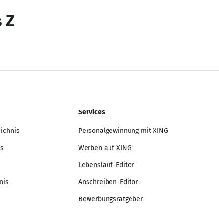
s Z
Services
eichnis
Personalgewinnung mit XING
is
Werben auf XING
Lebenslauf-Editor
nis
Anschreiben-Editor
Bewerbungsratgeber