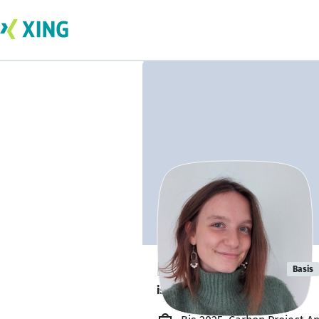
Emily Howard
Basis
ist offen für Projekte. 🔎