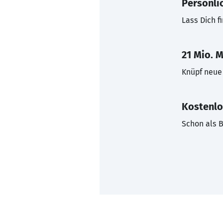
Persönli
Lass Dich f
21 Mio. M
Knüpf neue 
Kostenlo
Schon als B