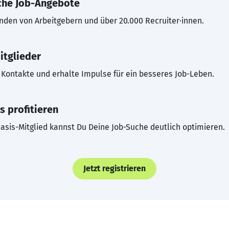
che Job-Angebote
inden von Arbeitgebern und über 20.000 Recruiter·innen.
itglieder
Kontakte und erhalte Impulse für ein besseres Job-Leben.
s profitieren
asis-Mitglied kannst Du Deine Job-Suche deutlich optimieren.
Jetzt registrieren