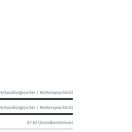
Verhandlungssicher / Muttersprachlich)
Verhandlungssicher / Muttersprachlich)
A1-A2 (Grundkenntnisse)