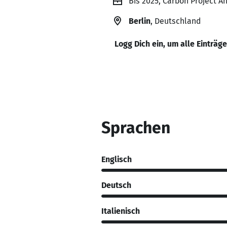
Bis 2025, Carbon Project A
Berlin
, Deutschland
Logg Dich ein, um alle Einträg
Sprachen
Englisch
Deutsch
Italienisch