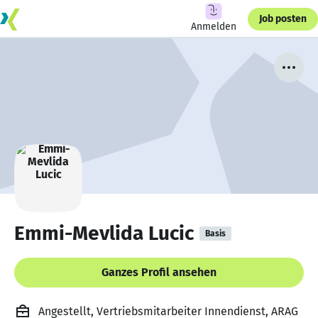
Job posten
Anmelden
Emmi-Mevlida Lucic
Basis
Ganzes Profil ansehen
Angestellt, Vertriebsmitarbeiter Innendienst, ARAG