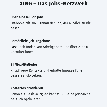
XING – Das Jobs-Netzwerk
Über eine Million Jobs
Entdecke mit XING genau den Job, der wirklich zu Dir
passt.
Persönliche Job-Angebote
Lass Dich finden von Arbeitgebern und über 20.000
Recruiter·innen.
21 Mio. Mitglieder
Knüpf neue Kontakte und erhalte Impulse für ein
besseres Job-Leben.
Kostenlos profitieren
Schon als Basis-Mitglied kannst Du Deine Job-Suche
deutlich optimieren.