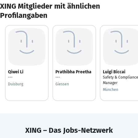
XING Mitglieder mit ähnlichen
Profilangaben
Qiwei Li
Prathibha Preetha
Luigi Biccai
---
---
Safety & Complianc
Manager
Duisburg
Giessen
München
XING – Das Jobs-Netzwerk