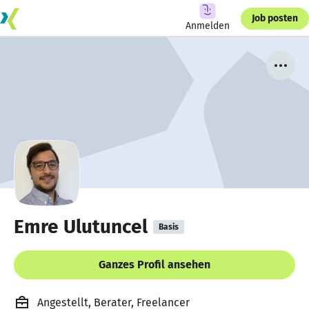
Job posten
Anmelden
Emre Ulutuncel
Basis
Ganzes Profil ansehen
Angestellt, Berater, Freelancer