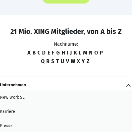
21 Mio. XING Mitglieder, von A bis Z
Nachname:
A
B
C
D
E
F
G
H
I
J
K
L
M
N
O
P
Q
R
S
T
U
V
W
X
Y
Z
Unternehmen
New Work SE
Karriere
Presse