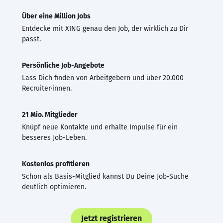
Über eine Million Jobs
Entdecke mit XING genau den Job, der wirklich zu Dir
passt.
Persönliche Job-Angebote
Lass Dich finden von Arbeitgebern und über 20.000
Recruiter·innen.
21 Mio. Mitglieder
Knüpf neue Kontakte und erhalte Impulse für ein
besseres Job-Leben.
Kostenlos profitieren
Schon als Basis-Mitglied kannst Du Deine Job-Suche
deutlich optimieren.
Jetzt registrieren