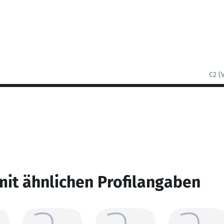
C2 (
mit ähnlichen Profilangaben