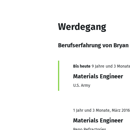
Werdegang
Berufserfahrung von Brya
Bis heute
9 Jahre und 3 Monate,
Materials Engineer
U.S. Army
1 Jahr und 3 Monate, März 2016
Materials Engineer
Reno Refractories