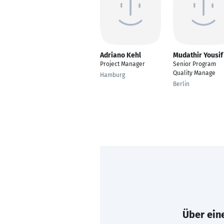
Adriano Kehl
Mudathir Yousif
Project Manager
Senior Program
Quality Manage
Hamburg
Berlin
Über eine