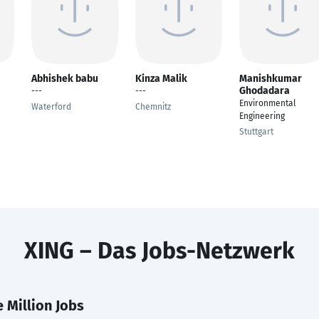
Abhishek babu
Kinza Malik
Manishkumar
Ghodadara
---
---
Environmental
Waterford
Chemnitz
Engineering
Stuttgart
XING – Das Jobs-Netzwerk
 Million Jobs