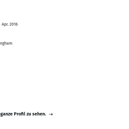
 Apr. 2016
mingham
 ganze Profil zu sehen.