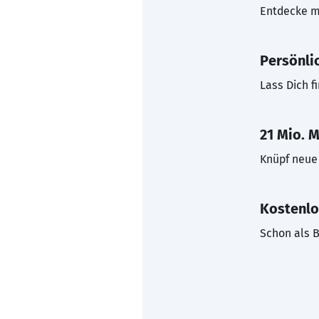
Entdecke mi
Persönli
Lass Dich f
21 Mio. M
Knüpf neue 
Kostenlo
Schon als B