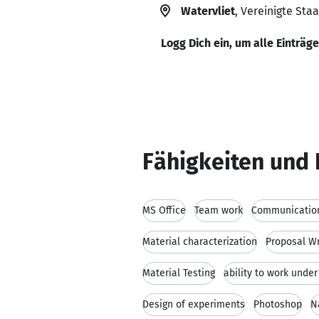
Watervliet
, Vereinigte Sta
Logg Dich ein, um alle Einträg
Fähigkeiten und 
MS Office
Team work
Communication
Material characterization
Proposal Wr
Material Testing
ability to work unde
Design of experiments
Photoshop
N