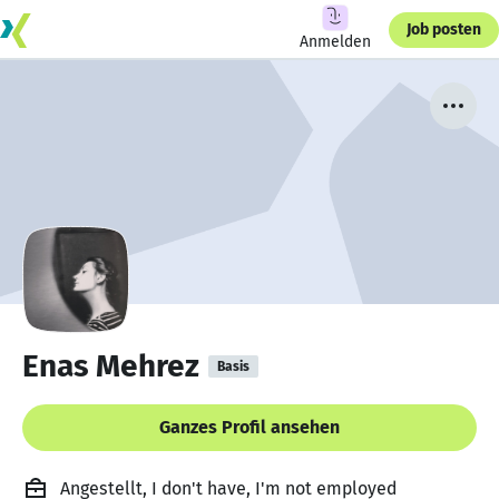
Job posten
Anmelden
Enas Mehrez
Basis
Ganzes Profil ansehen
Angestellt, I don't have, I'm not employed