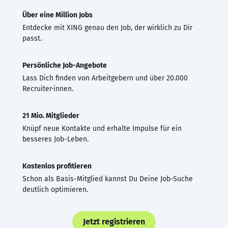
Über eine Million Jobs
Entdecke mit XING genau den Job, der wirklich zu Dir
passt.
Persönliche Job-Angebote
Lass Dich finden von Arbeitgebern und über 20.000
Recruiter·innen.
21 Mio. Mitglieder
Knüpf neue Kontakte und erhalte Impulse für ein
besseres Job-Leben.
Kostenlos profitieren
Schon als Basis-Mitglied kannst Du Deine Job-Suche
deutlich optimieren.
Jetzt registrieren