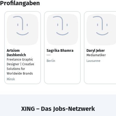
Profilangaben
Artsiom
Sagrika Bhamra
Daryl Jeker
Dashkevich
---
Mediamatiker
Freelance Graphic
Berlin
Lausanne
Designer | Creative
Solutions for
Worldwide Brands
Minsk
XING – Das Jobs-Netzwerk