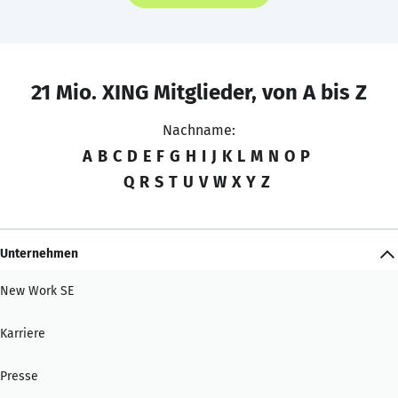
21 Mio. XING Mitglieder, von A bis Z
Nachname:
A
B
C
D
E
F
G
H
I
J
K
L
M
N
O
P
Q
R
S
T
U
V
W
X
Y
Z
Unternehmen
New Work SE
Karriere
Presse