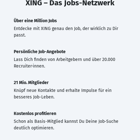
XING – Das Jobs-Netzwerk
Über eine Million Jobs
Entdecke mit XING genau den Job, der wirklich zu Dir
passt.
Persönliche Job-Angebote
Lass Dich finden von Arbeitgebern und über 20.000
Recruiter·innen.
21 Mio. Mitglieder
Knüpf neue Kontakte und erhalte Impulse für ein
besseres Job-Leben.
Kostenlos profitieren
Schon als Basis-Mitglied kannst Du Deine Job-Suche
deutlich optimieren.