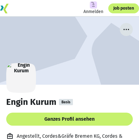
Job posten
Anmelden
Engin Kurum
Basis
Ganzes Profil ansehen
Angestellt, Cordes&Gräfe Bremen KG, Cordes &