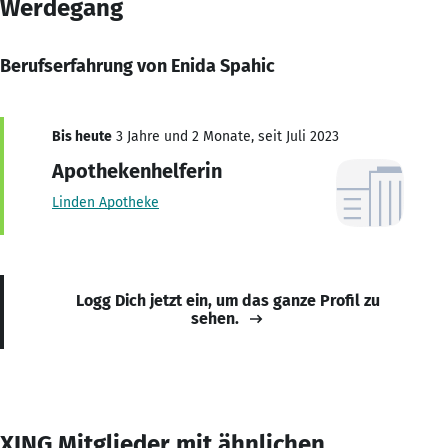
Werdegang
Berufserfahrung von Enida Spahic
Bis heute
3 Jahre und 2 Monate, seit Juli 2023
Apothekenhelferin
Linden Apotheke
Logg Dich jetzt ein, um das ganze Profil zu
sehen.
XING Mitglieder mit ähnlichen