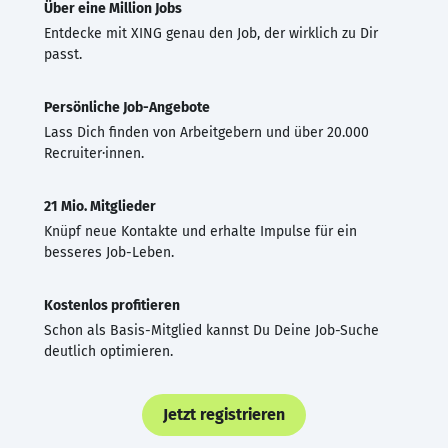
Über eine Million Jobs
Entdecke mit XING genau den Job, der wirklich zu Dir
passt.
Persönliche Job-Angebote
Lass Dich finden von Arbeitgebern und über 20.000
Recruiter·innen.
21 Mio. Mitglieder
Knüpf neue Kontakte und erhalte Impulse für ein
besseres Job-Leben.
Kostenlos profitieren
Schon als Basis-Mitglied kannst Du Deine Job-Suche
deutlich optimieren.
Jetzt registrieren