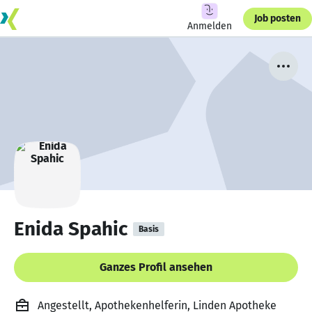
Job posten
Anmelden
Enida Spahic
Basis
Ganzes Profil ansehen
Angestellt, Apothekenhelferin, Linden Apotheke