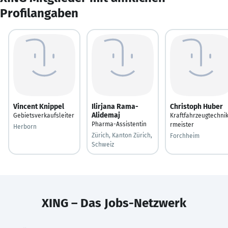
Profilangaben
Vincent Knippel
Ilirjana Rama-
Christoph Huber
Alidemaj
Gebietsverkaufsleiter
Kraftfahrzeugtechni
Pharma-Assistentin
rmeister
Herborn
Zürich, Kanton Zürich,
Forchheim
Schweiz
XING – Das Jobs-Netzwerk