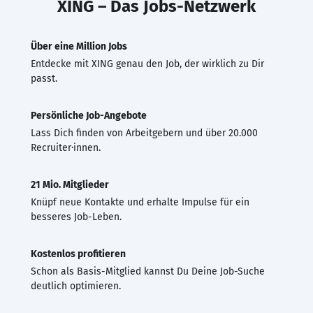
XING – Das Jobs-Netzwerk
Über eine Million Jobs
Entdecke mit XING genau den Job, der wirklich zu Dir
passt.
Persönliche Job-Angebote
Lass Dich finden von Arbeitgebern und über 20.000
Recruiter·innen.
21 Mio. Mitglieder
Knüpf neue Kontakte und erhalte Impulse für ein
besseres Job-Leben.
Kostenlos profitieren
Schon als Basis-Mitglied kannst Du Deine Job-Suche
deutlich optimieren.