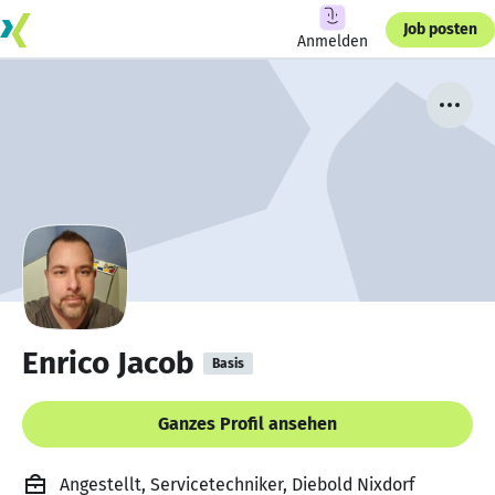
Job posten
Anmelden
Enrico Jacob
Basis
Ganzes Profil ansehen
Angestellt, Servicetechniker, Diebold Nixdorf