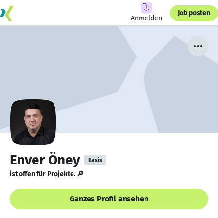
Job posten
Anmelden
Enver Öney
Basis
ist offen für Projekte. 🔎
Ganzes Profil ansehen