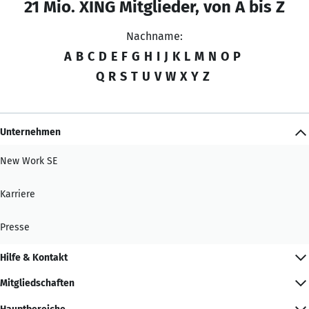
21 Mio. XING Mitglieder, von A bis Z
Nachname:
A
B
C
D
E
F
G
H
I
J
K
L
M
N
O
P
Q
R
S
T
U
V
W
X
Y
Z
Unternehmen
New Work SE
Karriere
Presse
Hilfe & Kontakt
Mitgliedschaften