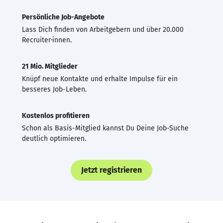
Persönliche Job-Angebote
Lass Dich finden von Arbeitgebern und über 20.000
Recruiter·innen.
21 Mio. Mitglieder
Knüpf neue Kontakte und erhalte Impulse für ein
besseres Job-Leben.
Kostenlos profitieren
Schon als Basis-Mitglied kannst Du Deine Job-Suche
deutlich optimieren.
Jetzt registrieren