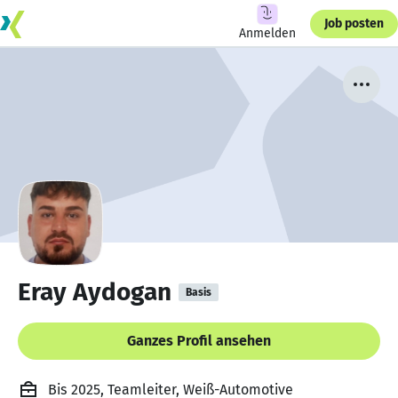
Job posten
Anmelden
Eray Aydogan
Basis
Ganzes Profil ansehen
Bis 2025, Teamleiter, Weiß-Automotive