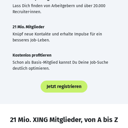
Lass Dich finden von Arbeitgebern und über 20.000
Recruiter·innen.
21 Mio. Mitglieder
Knüpf neue Kontakte und erhalte Impulse für ein
besseres Job-Leben.
Kostenlos profitieren
Schon als Basis-Mitglied kannst Du Deine Job-Suche
deutlich optimieren.
Jetzt registrieren
21 Mio. XING Mitglieder, von A bis Z