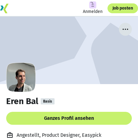
Job posten
Anmelden
Eren Bal
Basis
Ganzes Profil ansehen
Angestellt, Product Designer, Easypick