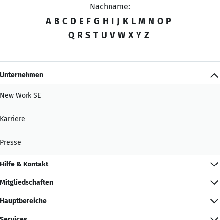
Nachname:
A
B
C
D
E
F
G
H
I
J
K
L
M
N
O
P
Q
R
S
T
U
V
W
X
Y
Z
Unternehmen
New Work SE
Karriere
Presse
Hilfe & Kontakt
Mitgliedschaften
Hauptbereiche
Services