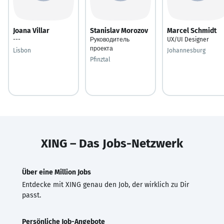
Joana Villar
Stanislav Morozov
Marcel Schmidt
---
Руководитель
UX/UI Designer
проекта
Lisbon
Johannesburg
Pfinztal
XING – Das Jobs-Netzwerk
Über eine Million Jobs
Entdecke mit XING genau den Job, der wirklich zu Dir
passt.
Persönliche Job-Angebote