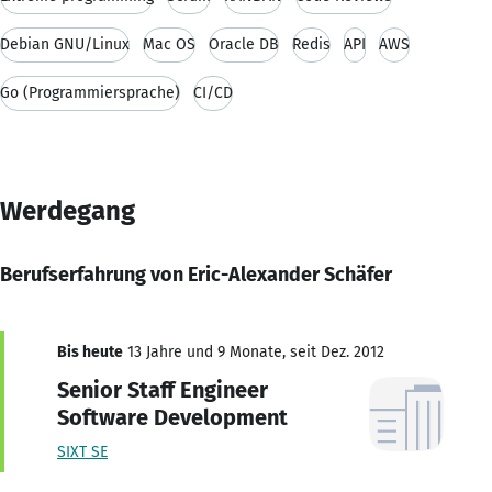
Debian GNU/Linux
Mac OS
Oracle DB
Redis
API
AWS
Go (Programmiersprache)
CI/CD
Werdegang
Berufserfahrung von Eric-Alexander Schäfer
Bis heute
13 Jahre und 9 Monate, seit Dez. 2012
Senior Staff Engineer
Software Development
SIXT SE