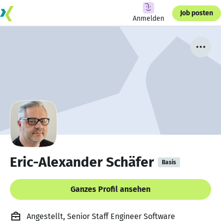
Job posten
Anmelden
Eric-Alexander Schäfer
Basis
Ganzes Profil ansehen
Angestellt, Senior Staff Engineer Software