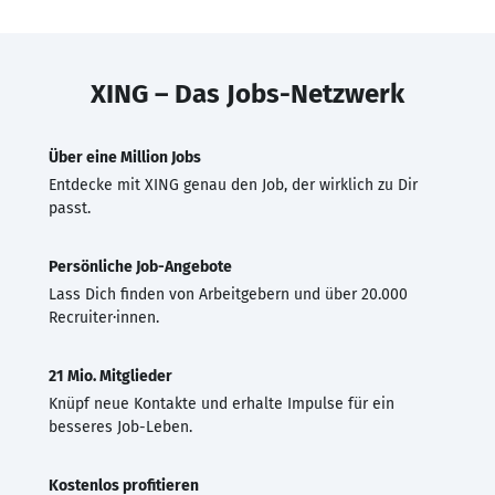
XING – Das Jobs-Netzwerk
Über eine Million Jobs
Entdecke mit XING genau den Job, der wirklich zu Dir
passt.
Persönliche Job-Angebote
Lass Dich finden von Arbeitgebern und über 20.000
Recruiter·innen.
21 Mio. Mitglieder
Knüpf neue Kontakte und erhalte Impulse für ein
besseres Job-Leben.
Kostenlos profitieren