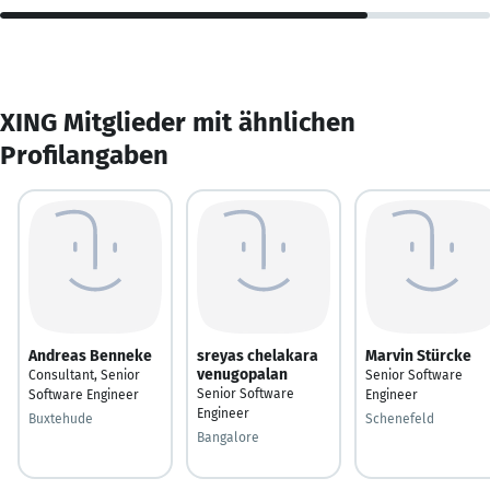
XING Mitglieder mit ähnlichen
Profilangaben
Andreas Benneke
sreyas chelakara
Marvin Stürcke
venugopalan
Consultant, Senior
Senior Software
Senior Software
Software Engineer
Engineer
Engineer
Buxtehude
Schenefeld
Bangalore