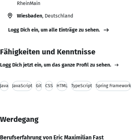
RheinMain
Wiesbaden
, Deutschland
Logg Dich ein, um alle Einträge zu sehen.
Fähigkeiten und Kenntnisse
Logg Dich jetzt ein, um das ganze Profil zu sehen.
Java
JavaScript
Git
CSS
HTML
TypeScript
Spring Framework
Werdegang
Berufserfahrung von Eric Maximilian Fast