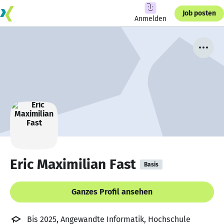
Job posten
Anmelden
Eric Maximilian Fast
Basis
Ganzes Profil ansehen
Bis 2025, Angewandte Informatik, Hochschule