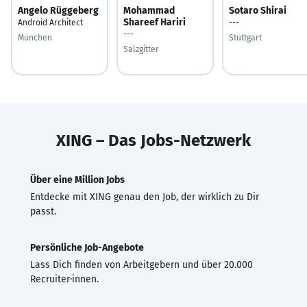
Angelo Rüggeberg
Mohammad
Sotaro Shirai
Shareef Hariri
Android Architect
---
---
München
Stuttgart
Salzgitter
XING – Das Jobs-Netzwerk
Über eine Million Jobs
Entdecke mit XING genau den Job, der wirklich zu Dir
passt.
Persönliche Job-Angebote
Lass Dich finden von Arbeitgebern und über 20.000
Recruiter·innen.