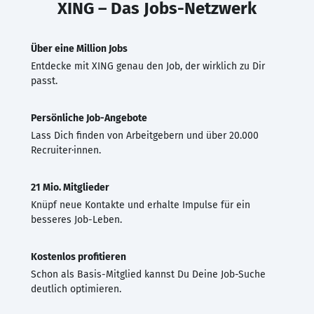
XING – Das Jobs-Netzwerk
Über eine Million Jobs
Entdecke mit XING genau den Job, der wirklich zu Dir
passt.
Persönliche Job-Angebote
Lass Dich finden von Arbeitgebern und über 20.000
Recruiter·innen.
21 Mio. Mitglieder
Knüpf neue Kontakte und erhalte Impulse für ein
besseres Job-Leben.
Kostenlos profitieren
Schon als Basis-Mitglied kannst Du Deine Job-Suche
deutlich optimieren.