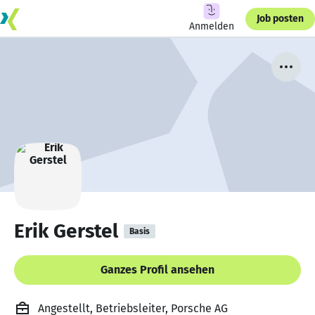
Job posten
Anmelden
Erik Gerstel
Basis
Ganzes Profil ansehen
Angestellt, Betriebsleiter, Porsche AG