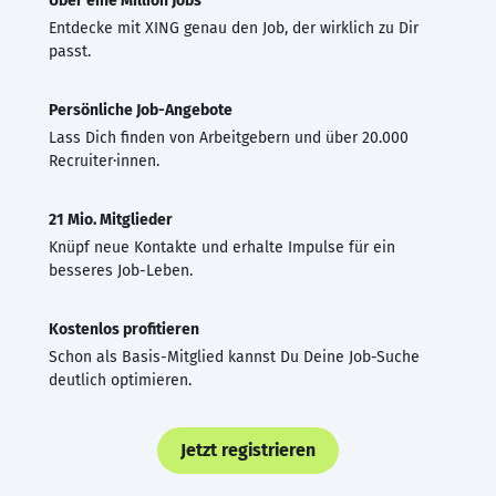
Über eine Million Jobs
Entdecke mit XING genau den Job, der wirklich zu Dir
passt.
Persönliche Job-Angebote
Lass Dich finden von Arbeitgebern und über 20.000
Recruiter·innen.
21 Mio. Mitglieder
Knüpf neue Kontakte und erhalte Impulse für ein
besseres Job-Leben.
Kostenlos profitieren
Schon als Basis-Mitglied kannst Du Deine Job-Suche
deutlich optimieren.
Jetzt registrieren