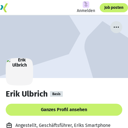
Job posten
Anmelden
Erik Ulbrich
Basis
Ganzes Profil ansehen
Angestellt, Geschäftsführer, Eriks Smartphone