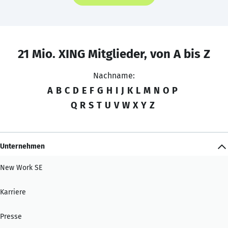
21 Mio. XING Mitglieder, von A bis Z
Nachname:
A
B
C
D
E
F
G
H
I
J
K
L
M
N
O
P
Q
R
S
T
U
V
W
X
Y
Z
Unternehmen
New Work SE
Karriere
Presse