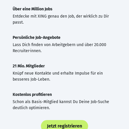
Über eine Million Jobs
Entdecke mit XING genau den Job, der wirklich zu Dir
passt.
Persönliche Job-Angebote
Lass Dich finden von Arbeitgebern und über 20.000
Recruiter·innen.
21 Mio. Mitglieder
Knüpf neue Kontakte und erhalte Impulse für ein
besseres Job-Leben.
Kostenlos profitieren
Schon als Basis-Mitglied kannst Du Deine Job-Suche
deutlich optimieren.
Jetzt registrieren