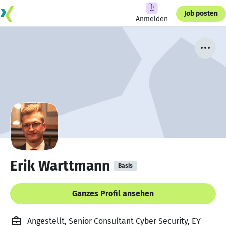
Job posten
Anmelden
Erik Warttmann
Basis
Ganzes Profil ansehen
Angestellt, Senior Consultant Cyber Security, EY