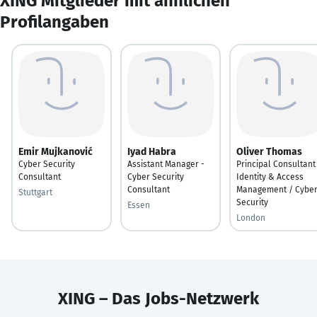
XING Mitglieder mit ähnlichen
Profilangaben
Emir Mujkanović
Iyad Habra
Oliver Thomas
Cyber Security
Assistant Manager -
Principal Consultant
Consultant
Cyber Security
Identity & Access
Consultant
Management / Cybe
Stuttgart
Security
Essen
London
XING – Das Jobs-Netzwerk