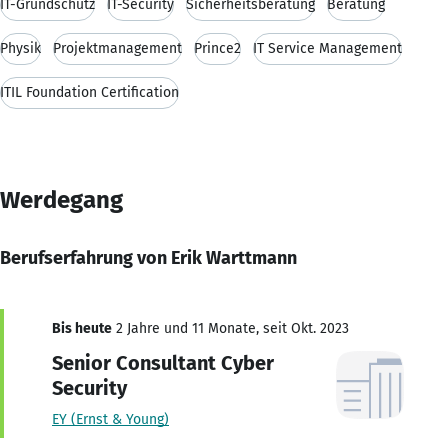
IT-Grundschutz
IT-Security
Sicherheitsberatung
Beratung
Physik
Projektmanagement
Prince2
IT Service Management
ITIL Foundation Certification
Werdegang
Berufserfahrung von Erik Warttmann
Bis heute
2 Jahre und 11 Monate, seit Okt. 2023
Senior Consultant Cyber
Security
EY (Ernst & Young)