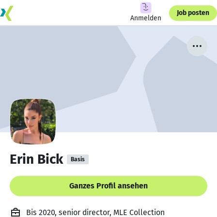
Job posten
Anmelden
Erin Bick
Basis
Ganzes Profil ansehen
Bis 2020, senior director, MLE Collection