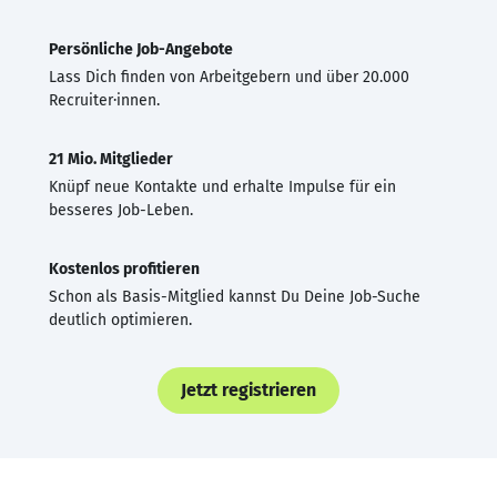
Persönliche Job-Angebote
Lass Dich finden von Arbeitgebern und über 20.000
Recruiter·innen.
21 Mio. Mitglieder
Knüpf neue Kontakte und erhalte Impulse für ein
besseres Job-Leben.
Kostenlos profitieren
Schon als Basis-Mitglied kannst Du Deine Job-Suche
deutlich optimieren.
Jetzt registrieren