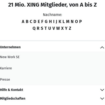
21 Mio. XING Mitglieder, von A bis Z
Nachname:
A
B
C
D
E
F
G
H
I
J
K
L
M
N
O
P
Q
R
S
T
U
V
W
X
Y
Z
Unternehmen
New Work SE
Karriere
Presse
Hilfe & Kontakt
Mitgliedschaften