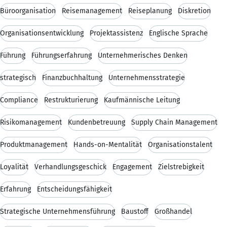
Büroorganisation
Reisemanagement
Reiseplanung
Diskretion
Organisationsentwicklung
Projektassistenz
Englische Sprache
Führung
Führungserfahrung
Unternehmerisches Denken
strategisch
Finanzbuchhaltung
Unternehmensstrategie
Compliance
Restrukturierung
Kaufmännische Leitung
Risikomanagement
Kundenbetreuung
Supply Chain Management
Produktmanagement
Hands-on-Mentalität
Organisationstalent
Loyalität
Verhandlungsgeschick
Engagement
Zielstrebigkeit
Erfahrung
Entscheidungsfähigkeit
Strategische Unternehmensführung
Baustoff
Großhandel