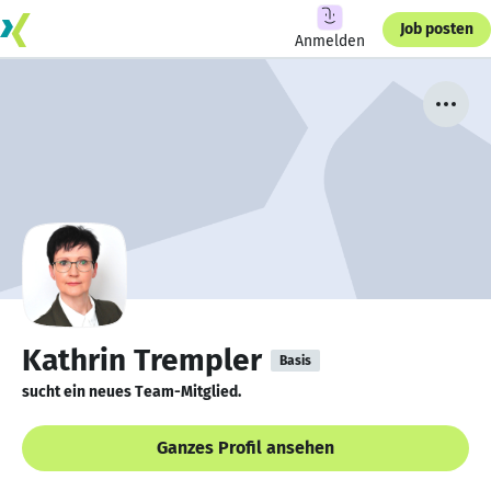
Job posten
Anmelden
Kathrin Trempler
Basis
sucht ein neues Team-Mitglied.
Ganzes Profil ansehen