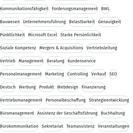
Kommunikationsfähigkeit
Forderungsmanagement
BWL
Bauwesen
Unternehmensführung
Belastbarkeit
Genauigkeit
Pünktlichkeit
Microsoft Excel
Starke Persönlichkeit
Soziale Kompetenz
Mergers & Acquisitions
Vertriebsleitung
Vertrieb
Management
Beratung
Kundenservice
Personalmanagement
Marketing
Controlling
Verkauf
SEO
Deutsch
Werbung
Produkt
Webdesign
Finanzierung
Vertriebsmanagement
Personalbeschaffung
Strategieentwicklung
Büromanagement
Assistenz der Geschäftsführung
Buchhaltung
Bürokommunikation
Sekretariat
Teamassistenz
Veranstaltungen