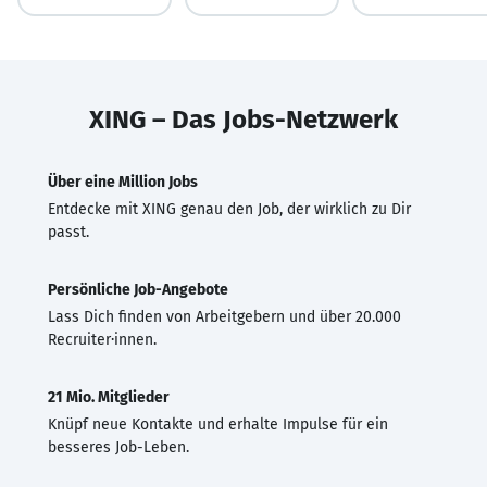
XING – Das Jobs-Netzwerk
Über eine Million Jobs
Entdecke mit XING genau den Job, der wirklich zu Dir
passt.
Persönliche Job-Angebote
Lass Dich finden von Arbeitgebern und über 20.000
Recruiter·innen.
21 Mio. Mitglieder
Knüpf neue Kontakte und erhalte Impulse für ein
besseres Job-Leben.