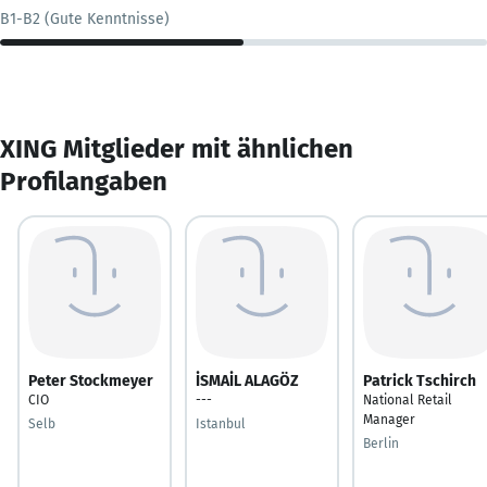
B1-B2 (Gute Kenntnisse)
XING Mitglieder mit ähnlichen
Profilangaben
Peter Stockmeyer
İSMAİL ALAGÖZ
Patrick Tschirch
CIO
---
National Retail
Manager
Selb
Istanbul
Berlin