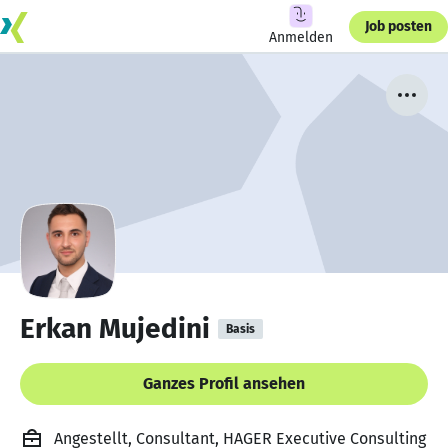
Job posten
Anmelden
Erkan Mujedini
Basis
Ganzes Profil ansehen
Angestellt, Consultant, HAGER Executive Consulting