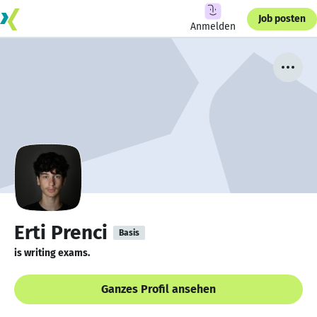
Job posten
Anmelden
Erti Prenci
Basis
is writing exams.
Ganzes Profil ansehen