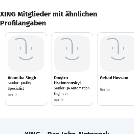
XING Mitglieder mit ähnlichen
Profilangaben
Anamika Singh
Dmytro
Gehad Hossam
Hraivoronskyi
Senior Quality
---
Senior QA Automation
Specialist
Berlin
Engineer
Berlin
Berlin