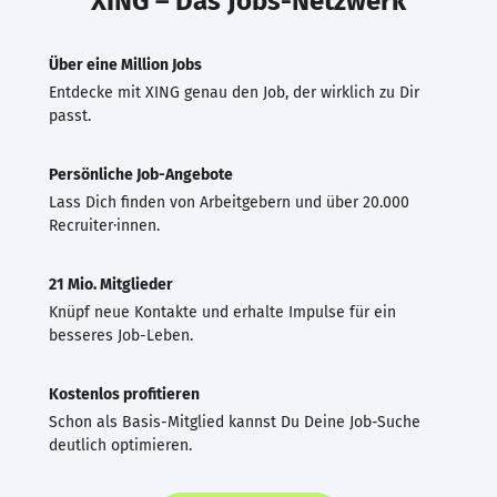
XING – Das Jobs-Netzwerk
Über eine Million Jobs
Entdecke mit XING genau den Job, der wirklich zu Dir
passt.
Persönliche Job-Angebote
Lass Dich finden von Arbeitgebern und über 20.000
Recruiter·innen.
21 Mio. Mitglieder
Knüpf neue Kontakte und erhalte Impulse für ein
besseres Job-Leben.
Kostenlos profitieren
Schon als Basis-Mitglied kannst Du Deine Job-Suche
deutlich optimieren.