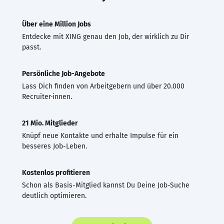
Über eine Million Jobs
Entdecke mit XING genau den Job, der wirklich zu Dir
passt.
Persönliche Job-Angebote
Lass Dich finden von Arbeitgebern und über 20.000
Recruiter·innen.
21 Mio. Mitglieder
Knüpf neue Kontakte und erhalte Impulse für ein
besseres Job-Leben.
Kostenlos profitieren
Schon als Basis-Mitglied kannst Du Deine Job-Suche
deutlich optimieren.