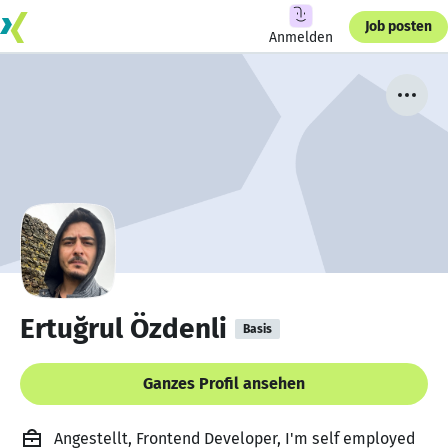
Job posten
Anmelden
Ertuğrul Özdenli
Basis
Ganzes Profil ansehen
Angestellt, Frontend Developer, I'm self employed