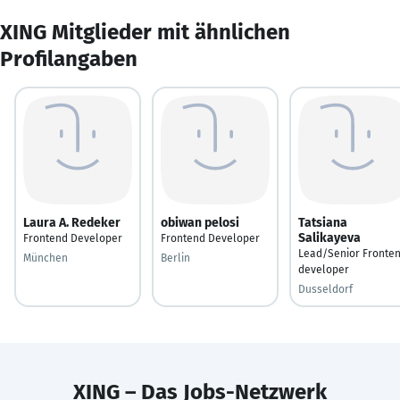
XING Mitglieder mit ähnlichen
Profilangaben
Laura A. Redeker
obiwan pelosi
Tatsiana
Salikayeva
Frontend Developer
Frontend Developer
Lead/Senior Fronte
München
Berlin
developer
Dusseldorf
XING – Das Jobs-Netzwerk