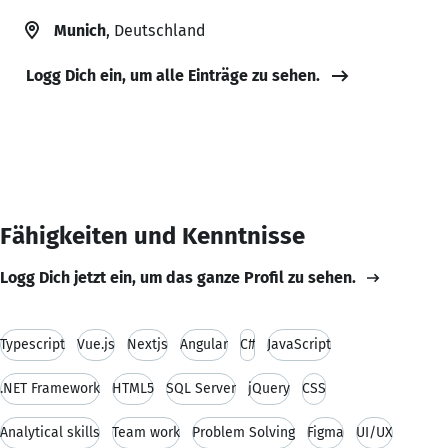
Munich
, Deutschland
Logg Dich ein, um alle Einträge zu sehen.
Fähigkeiten und Kenntnisse
Logg Dich jetzt ein, um das ganze Profil zu sehen.
Typescript
Vue.js
Nextjs
Angular
C#
JavaScript
.NET Framework
HTML5
SQL Server
jQuery
CSS
Analytical skills
Team work
Problem Solving
Figma
UI/UX