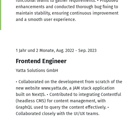
functional teams to gather requirements. • Proposed
enhancements and conducted thorough bug fixing to
maintain stability, ensuring continuous improvement
and a smooth user experience.
1 Jahr und 2 Monate, Aug. 2022 - Sep. 2023
Frontend Engineer
Yatta Solutions GmbH
• Collaborated on the development from scratch of the
new website www.yatta.de, a JAM stack application
built on NextJS. • Contributed to integrating Contentful
(headless CMS) for content management, with
GraphQL used to query the content effectively. •
Collaborated closely with the UI/UX teams.