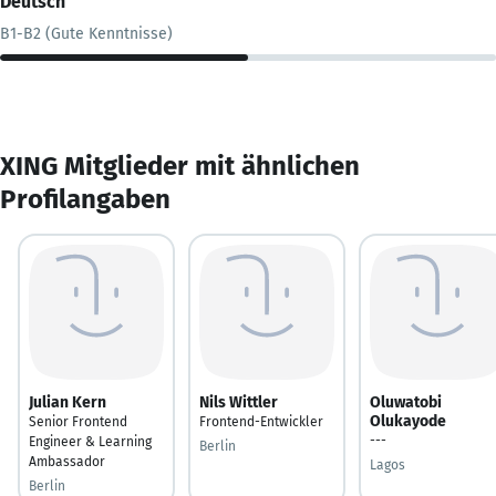
Deutsch
B1-B2 (Gute Kenntnisse)
XING Mitglieder mit ähnlichen
Profilangaben
Julian Kern
Nils Wittler
Oluwatobi
Olukayode
Senior Frontend
Frontend-Entwickler
---
Engineer & Learning
Berlin
Ambassador
Lagos
Berlin