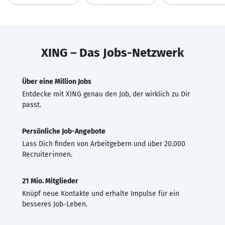
XING – Das Jobs-Netzwerk
Über eine Million Jobs
Entdecke mit XING genau den Job, der wirklich zu Dir
passt.
Persönliche Job-Angebote
Lass Dich finden von Arbeitgebern und über 20.000
Recruiter·innen.
21 Mio. Mitglieder
Knüpf neue Kontakte und erhalte Impulse für ein
besseres Job-Leben.