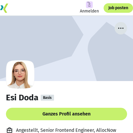
Job posten
Anmelden
Esi Doda
Basis
Ganzes Profil ansehen
Angestellt, Senior Frontend Engineer, AllocNow