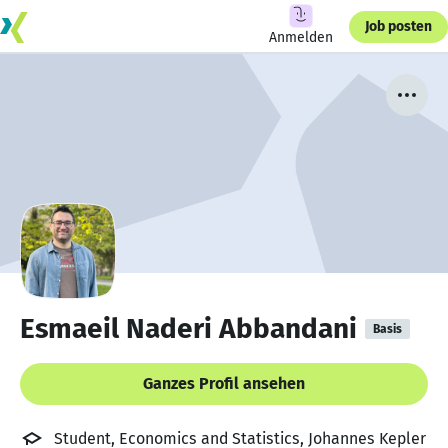
Job posten
Anmelden
Esmaeil Naderi Abbandani
Basis
Ganzes Profil ansehen
Student, Economics and Statistics, Johannes Kepler