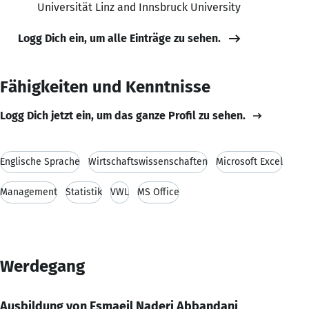
Universität Linz and Innsbruck University
Logg Dich ein, um alle Einträge zu sehen.
Fähigkeiten und Kenntnisse
Logg Dich jetzt ein, um das ganze Profil zu sehen.
Englische Sprache
Wirtschaftswissenschaften
Microsoft Excel
Management
Statistik
VWL
MS Office
Werdegang
Ausbildung von Esmaeil Naderi Abbandani