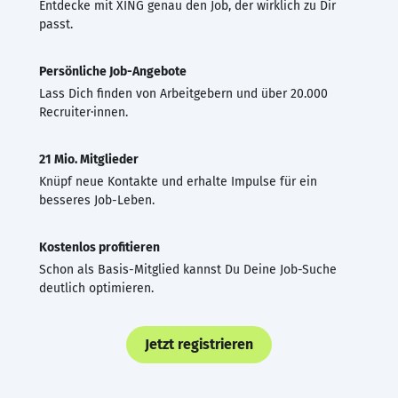
Entdecke mit XING genau den Job, der wirklich zu Dir
passt.
Persönliche Job-Angebote
Lass Dich finden von Arbeitgebern und über 20.000
Recruiter·innen.
21 Mio. Mitglieder
Knüpf neue Kontakte und erhalte Impulse für ein
besseres Job-Leben.
Kostenlos profitieren
Schon als Basis-Mitglied kannst Du Deine Job-Suche
deutlich optimieren.
Jetzt registrieren