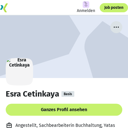
Job posten
Anmelden
Esra Cetinkaya
Basis
Ganzes Profil ansehen
Angestellt, Sachbearbeiterin Buchhaltung, Yatas