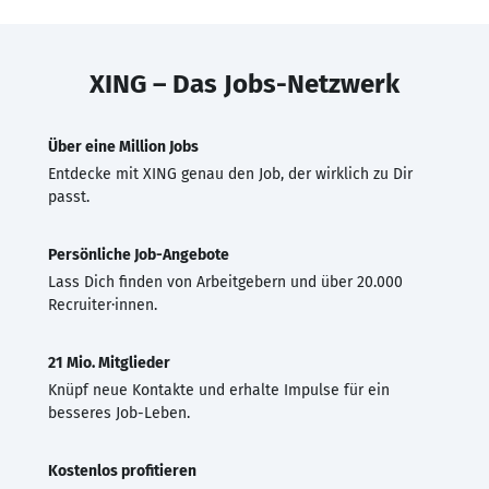
XING – Das Jobs-Netzwerk
Über eine Million Jobs
Entdecke mit XING genau den Job, der wirklich zu Dir
passt.
Persönliche Job-Angebote
Lass Dich finden von Arbeitgebern und über 20.000
Recruiter·innen.
21 Mio. Mitglieder
Knüpf neue Kontakte und erhalte Impulse für ein
besseres Job-Leben.
Kostenlos profitieren