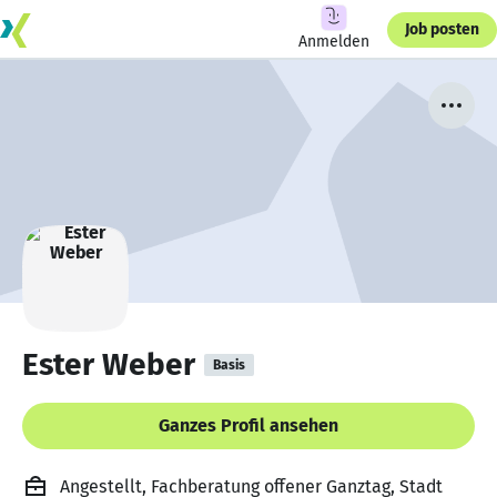
Job posten
Anmelden
Ester Weber
Basis
Ganzes Profil ansehen
Angestellt, Fachberatung offener Ganztag, Stadt