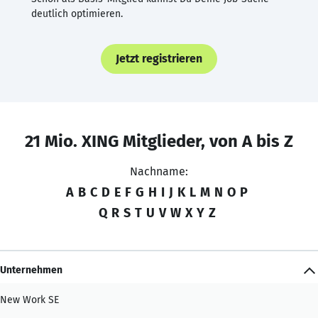
deutlich optimieren.
Jetzt registrieren
21 Mio. XING Mitglieder, von A bis Z
Nachname:
A
B
C
D
E
F
G
H
I
J
K
L
M
N
O
P
Q
R
S
T
U
V
W
X
Y
Z
Unternehmen
New Work SE