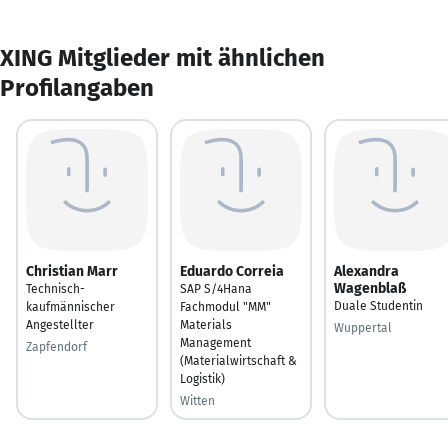
XING Mitglieder mit ähnlichen
Profilangaben
Christian Marr
Eduardo Correia
Alexandra
Wagenblaß
Technisch-
SAP S/4Hana
Duale Studentin
kaufmännischer
Fachmodul "MM"
Angestellter
Materials
Wuppertal
Management
Zapfendorf
(Materialwirtschaft &
Logistik)
Witten