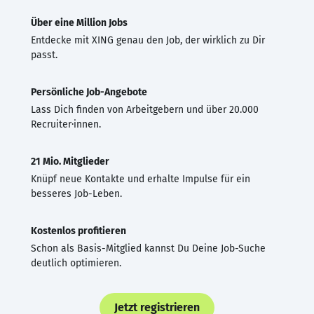
Über eine Million Jobs
Entdecke mit XING genau den Job, der wirklich zu Dir
passt.
Persönliche Job-Angebote
Lass Dich finden von Arbeitgebern und über 20.000
Recruiter·innen.
21 Mio. Mitglieder
Knüpf neue Kontakte und erhalte Impulse für ein
besseres Job-Leben.
Kostenlos profitieren
Schon als Basis-Mitglied kannst Du Deine Job-Suche
deutlich optimieren.
Jetzt registrieren