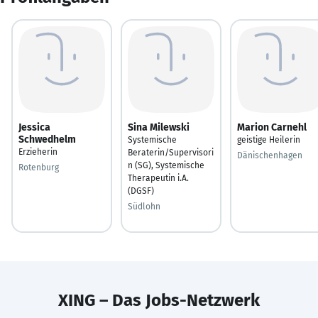
Jessica
Sina Milewski
Marion Carnehl
Schwedhelm
Systemische
geistige Heilerin
Erzieherin
Beraterin/Supervisori
Dänischenhagen
n (SG), Systemische
Rotenburg
Therapeutin i.A.
(DGSF)
Südlohn
XING – Das Jobs-Netzwerk