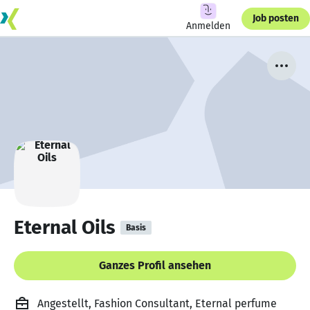
Job posten
Anmelden
Eternal Oils
Basis
Ganzes Profil ansehen
Angestellt, Fashion Consultant, Eternal perfume