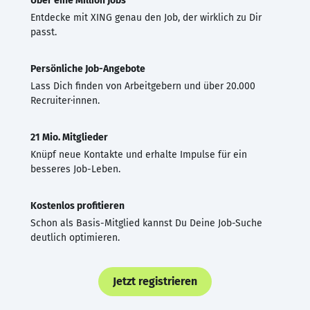
Über eine Million Jobs
Entdecke mit XING genau den Job, der wirklich zu Dir
passt.
Persönliche Job-Angebote
Lass Dich finden von Arbeitgebern und über 20.000
Recruiter·innen.
21 Mio. Mitglieder
Knüpf neue Kontakte und erhalte Impulse für ein
besseres Job-Leben.
Kostenlos profitieren
Schon als Basis-Mitglied kannst Du Deine Job-Suche
deutlich optimieren.
Jetzt registrieren