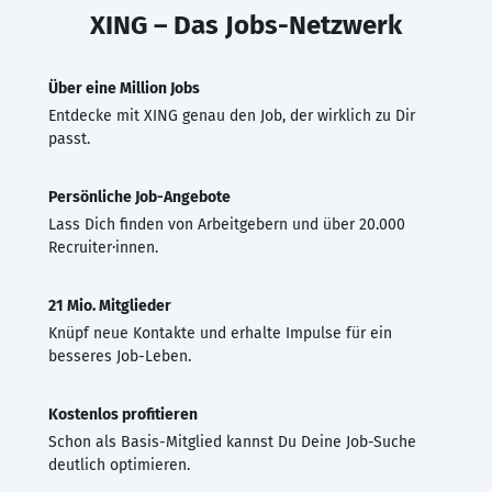
XING – Das Jobs-Netzwerk
Über eine Million Jobs
Entdecke mit XING genau den Job, der wirklich zu Dir
passt.
Persönliche Job-Angebote
Lass Dich finden von Arbeitgebern und über 20.000
Recruiter·innen.
21 Mio. Mitglieder
Knüpf neue Kontakte und erhalte Impulse für ein
besseres Job-Leben.
Kostenlos profitieren
Schon als Basis-Mitglied kannst Du Deine Job-Suche
deutlich optimieren.