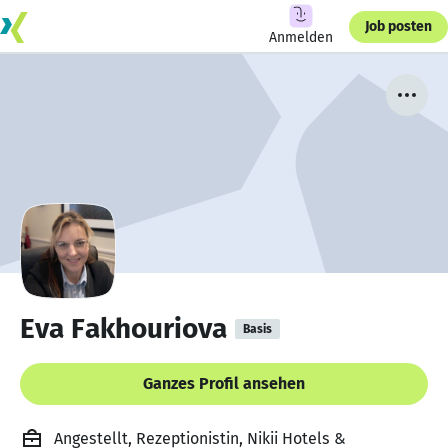
Job posten
Anmelden
Eva Fakhouriova
Basis
Ganzes Profil ansehen
Angestellt, Rezeptionistin, Nikii Hotels &