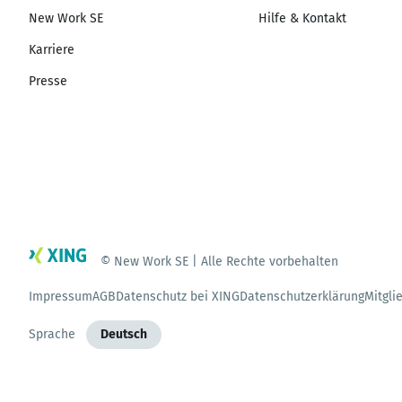
New Work SE
Hilfe & Kontakt
Karriere
Presse
© New Work SE | Alle Rechte vorbehalten
Impressum
AGB
Datenschutz bei XING
Datenschutzerklärung
Mitgli
Sprache
Deutsch