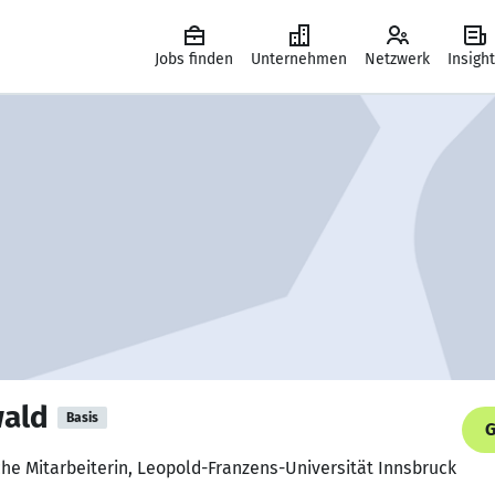
Jobs finden
Unternehmen
Netzwerk
Insigh
wald
Basis
G
che Mitarbeiterin, Leopold-Franzens-Universität Innsbruck