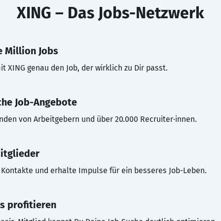
XING – Das Jobs-Netzwerk
 Million Jobs
t XING genau den Job, der wirklich zu Dir passt.
che Job-Angebote
inden von Arbeitgebern und über 20.000 Recruiter·innen.
itglieder
Kontakte und erhalte Impulse für ein besseres Job-Leben.
s profitieren