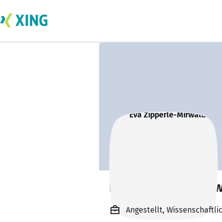
Eva Zipperle-Mir
Angestellt, Wissenschaftli