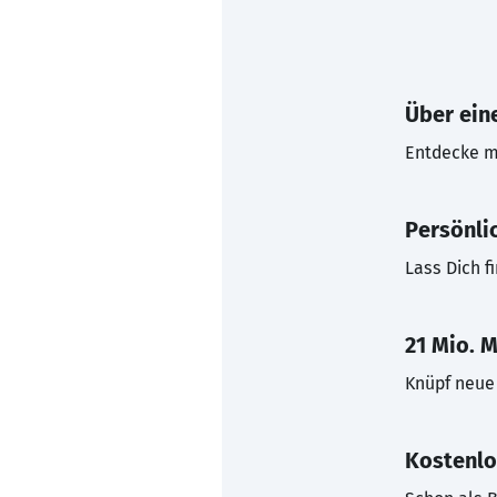
Über eine
Entdecke mi
Persönli
Lass Dich f
21 Mio. M
Knüpf neue 
Kostenlo