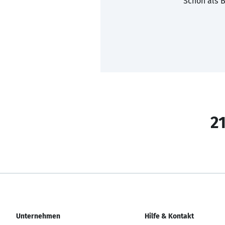
Schon als B
21
Unternehmen
Hilfe & Kontakt