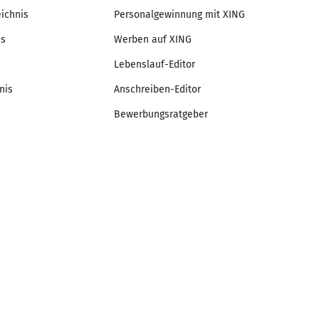
eichnis
Personalgewinnung mit XING
is
Werben auf XING
Lebenslauf-Editor
nis
Anschreiben-Editor
Bewerbungsratgeber