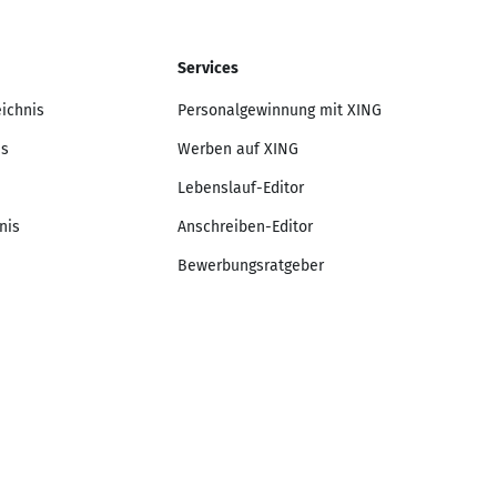
Services
eichnis
Personalgewinnung mit XING
is
Werben auf XING
Lebenslauf-Editor
nis
Anschreiben-Editor
Bewerbungsratgeber