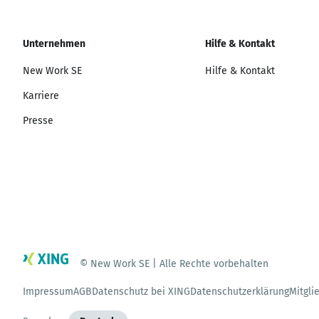
Unternehmen
Hilfe & Kontakt
New Work SE
Hilfe & Kontakt
Karriere
Presse
© New Work SE | Alle Rechte vorbehalten
Impressum
AGB
Datenschutz bei XING
Datenschutzerklärung
Mitgli