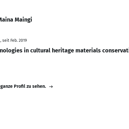
Maina Maingi
 seit Feb. 2019
ologies in cultural heritage materials conservat
 ganze Profil zu sehen.