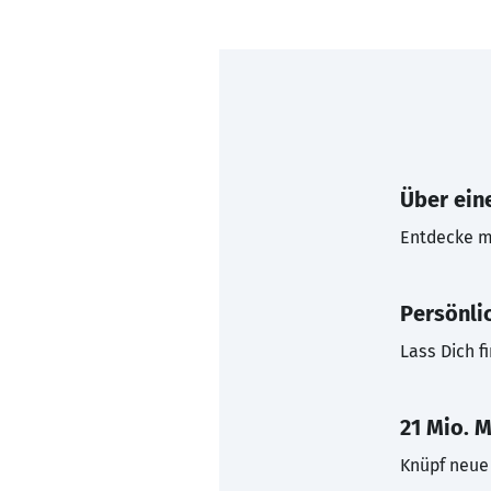
Über eine
Entdecke mi
Persönli
Lass Dich f
21 Mio. M
Knüpf neue 