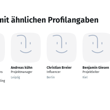
mit ähnlichen Profilangaben
Andreas kühn
Christian Breier
Benjamin Giesen
ns
Projektmanager
Influencer
Projektleiter
Leipzig
Berlin
Kiel
ling