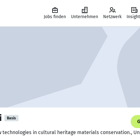
Jobs finden
Unternehmen
Netzwerk
Insigh
i
Basis
G
 technologies in cultural heritage materials conservation., Un