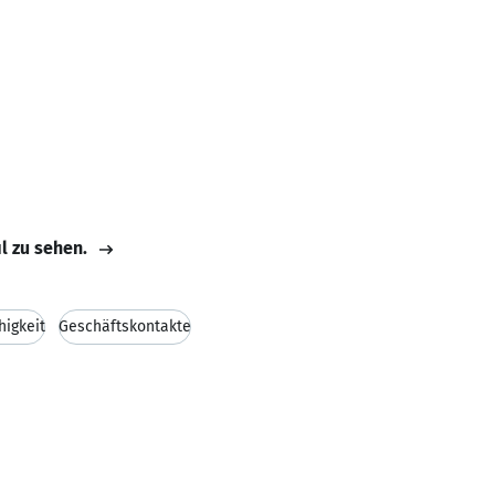
il zu sehen.
igkeit
Geschäftskontakte