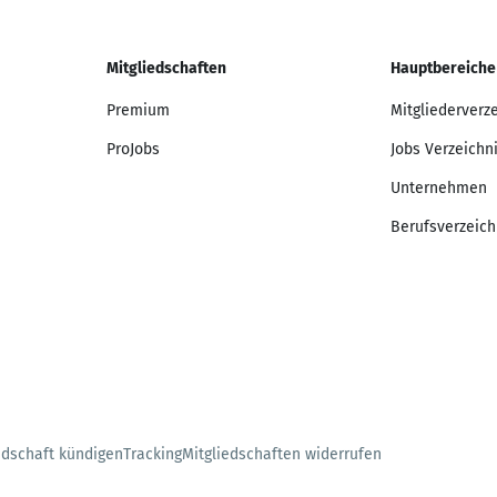
Mitgliedschaften
Hauptbereiche
Premium
Mitgliederverz
ProJobs
Jobs Verzeichn
Unternehmen
Berufsverzeich
edschaft kündigen
Tracking
Mitgliedschaften widerrufen