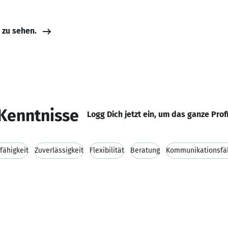
e zu sehen.
Kenntnisse
Logg Dich jetzt ein, um das ganze Prof
fähigkeit
Zuverlässigkeit
Flexibilität
Beratung
Kommunikationsfäh