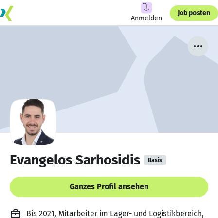
Job posten
Anmelden
Evangelos Sarhosidis
Basis
Ganzes Profil ansehen
Bis 2021, Mitarbeiter im Lager- und Logistikbereich,