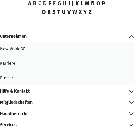
A
B
C
D
E
F
G
H
I
J
K
L
M
N
O
P
Q
R
S
T
U
V
W
X
Y
Z
Unternehmen
New Work SE
Karriere
Presse
Hilfe & Kontakt
Mitgliedschaften
Hauptbereiche
Services