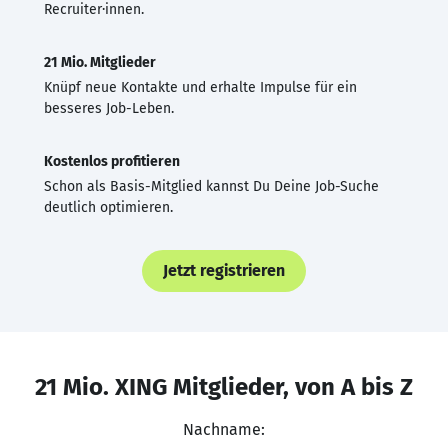
Recruiter·innen.
21 Mio. Mitglieder
Knüpf neue Kontakte und erhalte Impulse für ein
besseres Job-Leben.
Kostenlos profitieren
Schon als Basis-Mitglied kannst Du Deine Job-Suche
deutlich optimieren.
Jetzt registrieren
21 Mio. XING Mitglieder, von A bis Z
Nachname: