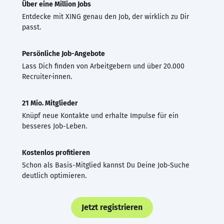
Über eine Million Jobs
Entdecke mit XING genau den Job, der wirklich zu Dir
passt.
Persönliche Job-Angebote
Lass Dich finden von Arbeitgebern und über 20.000
Recruiter·innen.
21 Mio. Mitglieder
Knüpf neue Kontakte und erhalte Impulse für ein
besseres Job-Leben.
Kostenlos profitieren
Schon als Basis-Mitglied kannst Du Deine Job-Suche
deutlich optimieren.
Jetzt registrieren