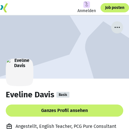
Job posten
Anmelden
Eveline Davis
Basis
Ganzes Profil ansehen
Angestellt, English Teacher, PCG Pure Consultant