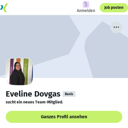
Job posten
Anmelden
Eveline Dovgas
Basis
sucht ein neues Team-Mitglied.
Ganzes Profil ansehen