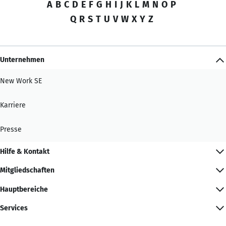
A
B
C
D
E
F
G
H
I
J
K
L
M
N
O
P
Q
R
S
T
U
V
W
X
Y
Z
Unternehmen
New Work SE
Karriere
Presse
Hilfe & Kontakt
Mitgliedschaften
Hauptbereiche
Services