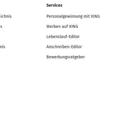
Services
eichnis
Personalgewinnung mit XING
is
Werben auf XING
Lebenslauf-Editor
nis
Anschreiben-Editor
Bewerbungsratgeber