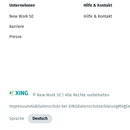
Unternehmen
Hilfe & Kontakt
New Work SE
Hilfe & Kontakt
Karriere
Presse
© New Work SE | Alle Rechte vorbehalten
Impressum
AGB
Datenschutz bei XING
Datenschutzerklärung
Mitgli
Sprache
Deutsch