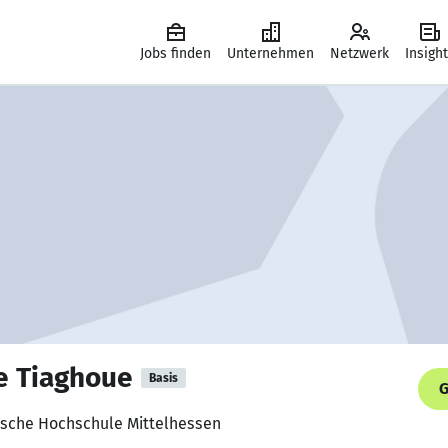
Jobs finden
Unternehmen
Netzwerk
Insigh
e Tiaghoue
Basis
G
nische Hochschule Mittelhessen