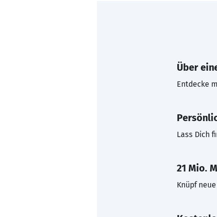
Über eine
Entdecke mi
Persönli
Lass Dich f
21 Mio. M
Knüpf neue 