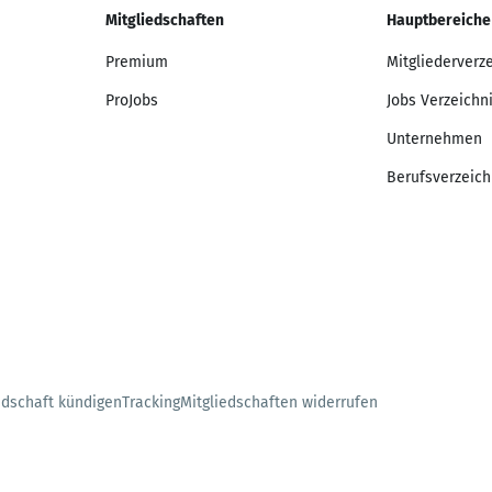
Mitgliedschaften
Hauptbereiche
Premium
Mitgliederverz
ProJobs
Jobs Verzeichn
Unternehmen
Berufsverzeich
edschaft kündigen
Tracking
Mitgliedschaften widerrufen