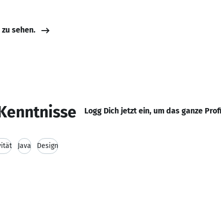
e zu sehen.
Kenntnisse
Logg Dich jetzt ein, um das ganze Prof
ität
Java
Design