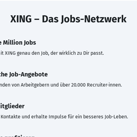
XING – Das Jobs-Netzwerk
 Million Jobs
t XING genau den Job, der wirklich zu Dir passt.
che Job-Angebote
inden von Arbeitgebern und über 20.000 Recruiter·innen.
itglieder
Kontakte und erhalte Impulse für ein besseres Job-Leben.