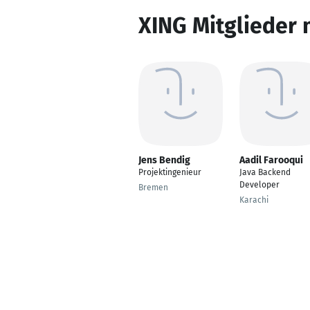
XING Mitglieder 
Jens Bendig
Aadil Farooqui
Projektingenieur
Java Backend
Developer
Bremen
Karachi