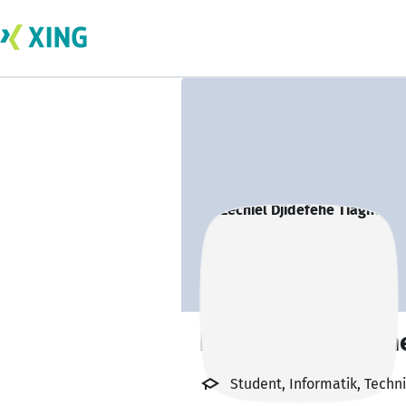
Ezechiel Djidefeh
Student, Informatik, Tech