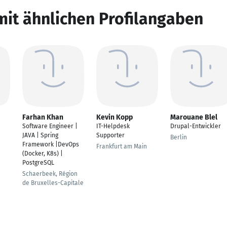
mit ähnlichen Profilangaben
Farhan Khan
Kevin Kopp
Marouane Blel
Software Engineer |
IT-Helpdesk
Drupal-Entwickler
JAVA | Spring
Supporter
Berlin
Framework |DevOps
Frankfurt am Main
(Docker, K8s) |
PostgreSQL
Schaerbeek, Région
de Bruxelles-Capitale