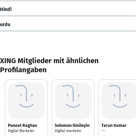
Hindi
urdu
XING Mitglieder mit ähnlichen
Profilangaben
Puneet Raghav
Solomon timileyin
Tarun Kumar
Digital Marketer
Digital marketer
---