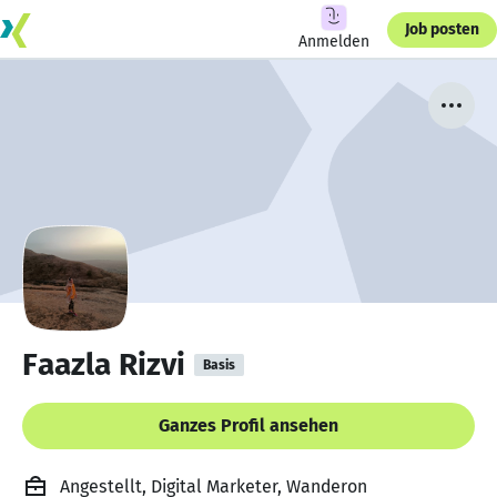
Job posten
Anmelden
Faazla Rizvi
Basis
Ganzes Profil ansehen
Angestellt, Digital Marketer, Wanderon