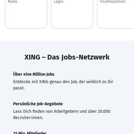
Noida
Lagos
Visakhapatnam
XING – Das Jobs-Netzwerk
Über eine Million Jobs
Entdecke mit XING genau den Job, der wirklich zu Dir
passt.
Persönliche Job-Angebote
Lass Dich finden von Arbeitgebern und über 20.000
Recruiter·innen.
21 Mio. Mitglieder