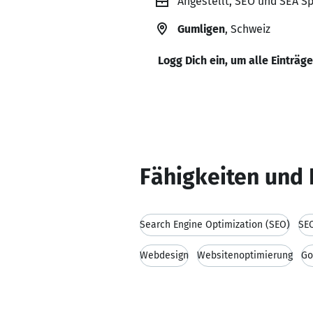
Angestellt, SEO und SEA Sp
Gumligen
, Schweiz
Logg Dich ein, um alle Einträg
Fähigkeiten und 
Search Engine Optimization (SEO)
SE
Webdesign
Websitenoptimierung
Go