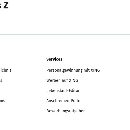
s Z
Services
eichnis
Personalgewinnung mit XING
is
Werben auf XING
Lebenslauf-Editor
nis
Anschreiben-Editor
Bewerbungsratgeber