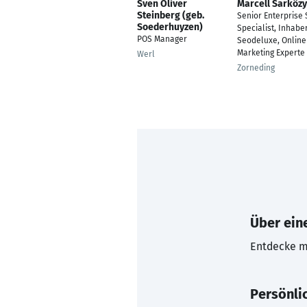
Sven Oliver
Marcell Sarközy
Steinberg (geb.
Senior Enterprise
Soederhuyzen)
Specialist, Inhabe
POS Manager
Seodeluxe, Online
Marketing Experte
Werl
Zorneding
Über eine
Entdecke mi
Persönli