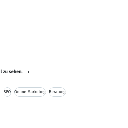
il zu sehen.
g
SEO
Online Marketing
Beratung