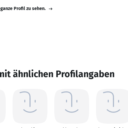
 ganze Profil zu sehen.
mit ähnlichen Profilangaben