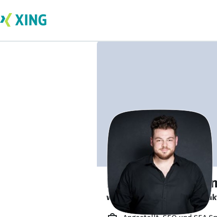
Fabian Maximilian
würde sich über soziale Kontak