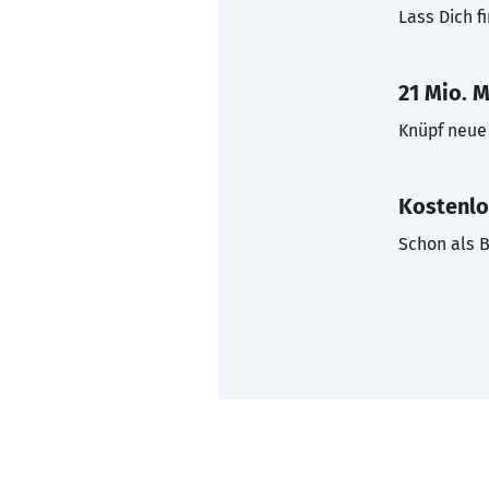
Lass Dich f
21 Mio. M
Knüpf neue 
Kostenlo
Schon als B