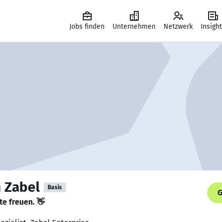
Jobs finden
Unternehmen
Netzwerk
Insigh
 Zabel
Basis
G
te freuen. 👋