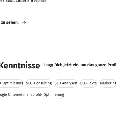
ezialist, Zabel Enterprise
e zu sehen.
Kenntnisse
Logg Dich jetzt ein, um das ganze Prof
O-Optimierung
SEO-Consulting
SEO Analysen
SEO-Texte
Marketin
ogle Unternehmensprofil- Optimierung